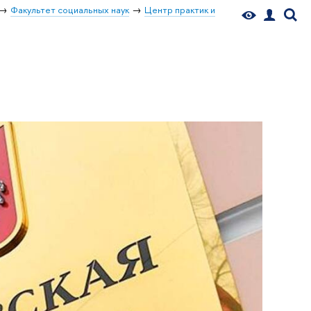
Факультет социальных наук
Центр практик и