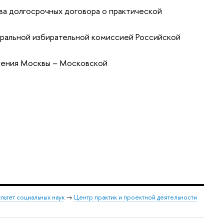
ва долгосрочных договора о практической
ральной избирательной комиссией Российской
чения Москвы – Московской
льтет социальных наук
→
Центр практик и проектной деятельности