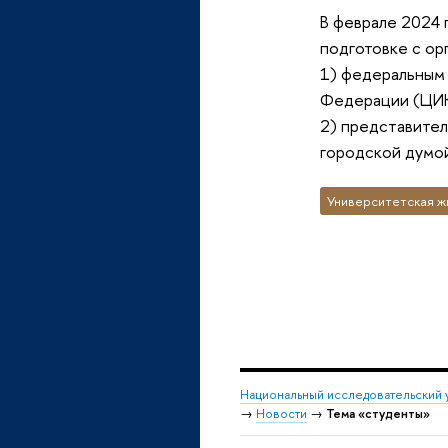
В феврале 2024 
подготовке с ор
1) федеральным
Федерации (ЦИК
2) представите
городской думо
Университетская ж
Национальный исследовательский 
→
Новости
→
Тема «студенты»