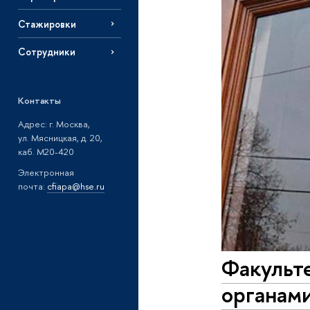
Стажировки
Сотрудники
Контакты
Адрес: г. Москва,
ул. Мясницкая, д. 20,
каб. М20-420
Электронная
почта:
cfiapa@hse.ru
Факульте
органами