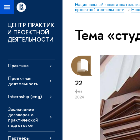
Национальный исследовательски
проектной деятельности
Нов
ЦЕНТР ПРАКТИК
Тема «сту
И ПРОЕКТНОЙ
ДЕЯТЕЛЬНОСТИ
Практика
Проектная
22
деятельность
фев
Internship (eng)
2024
Заключение
договоров о
практической
подготовке
Партнеры