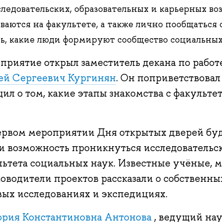
следовательских, образовательных и карьерных во
ваются на факультете, а также лично пообщаться
ь, какие люди формируют сообщество социальных
приятие открыл заместитель декана по работ
ей Сергеевич Кургинян
. Он поприветствова
ил о том, какие этапы знакомства с факульте
ервом мероприятии Дня открытых дверей бу
и возможность проникнуться исследовательс
льтета социальных наук. Известные учёные, 
ководители проектов рассказали о собственны
вых исследованиях и экспедициях.
ория Константиновна
Антонова
, ведущий на