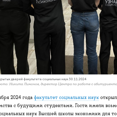
крытых дверей факультета социальных наук 30.11.2024
фото: Никита Лимонов, директор Центра по работе с абитуриен
ября 2024 года
факультет социальных наук
открыл
мства с будущими студентами. Гости имели возм
оциальных наук Высшей школы экономики для тог