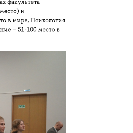
ах факультета
 место) и
то в мире, Психология
ние – 51-100 место в