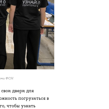
тами ФСН
 свои двери для
ожность погрузиться в
о, чтобы узнать