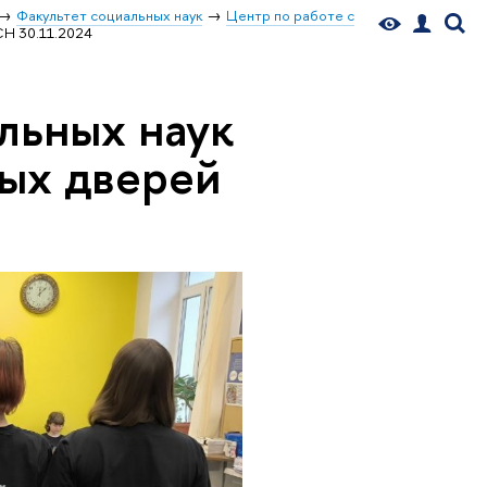
Факультет социальных наук
Центр по работе с
СН 30.11.2024
льных наук
ых дверей