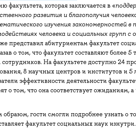
ю факультета, которая заключается в «
подде
ственного развития и благополучия человека
ематического изучения закономерностей в п
модействиях человека и социальных групп с
кже представил абитуриентам факультет соци
азав о том, что факультет составляют более 5 
с. сотрудников. На факультете доступно 24 п
ования, 8 научных центров и институтов и 5 
затели эффективности деятельности факульте
ят о том, что она соответствует ожиданиям, а
 образом, гости смогли подробнее узнать о то
ставляет факультет социальных наук изнутри.