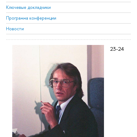
Ключевые докладчики
Программа конференции
Новости
23-24