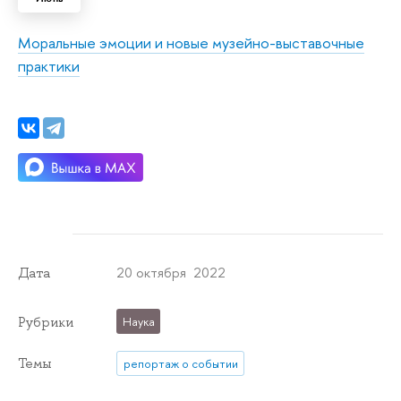
Моральные эмоции и новые музейно-выставочные
практики
20 октября 2022
Дата
Рубрики
Наука
Темы
репортаж о событии