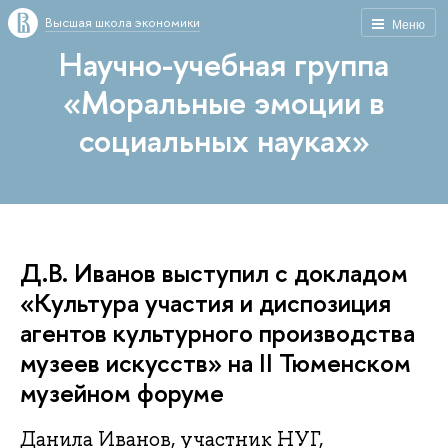
Высшая школа экономики
Меню
Научно-учебная группа
«Моральные эмоции в
социальных науках»
Д.В. Иванов выступил с докладом
«Культура участия и диспозиция
агентов культурного производства
музеев искусств» на II Тюменском
музейном форуме
Данила Иванов, участник НУГ,