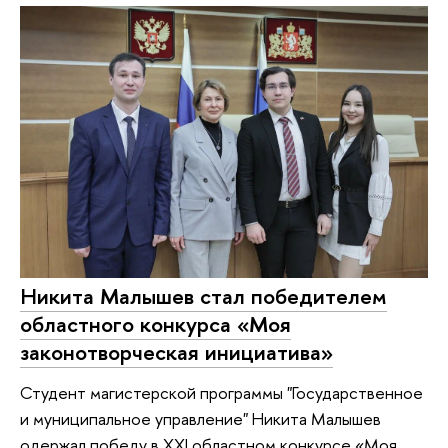
Никита Малышев стал победителем
областного конкурса «Моя
законотворческая инициатива»
Студент магистерской программы "Государственное
и муниципальное управление" Никита Малышев
одержал победу в XXI областном конкурсе «Моя