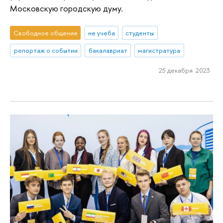
Московскую городскую думу.
Свободное общение
не учеба
студенты
репортаж о событии
бакалавриат
магистратура
25 декабря 2023