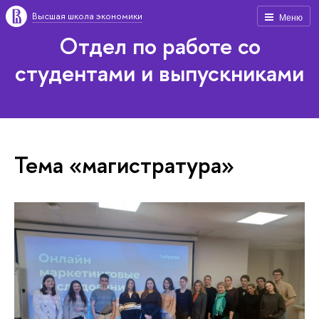
Высшая школа экономики
Меню
Отдел по работе со
студентами и выпускниками
Тема «магистратура»