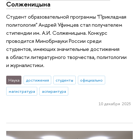
Солженицына
Студент образовательной программы "Прикладная
политология" Андрей Уфимцев стал получателем
стипендии им. А.И. Солженицына. Конкурс
проводится Минобрнауки России среди
студентов, имеющих значительные достижения
в области литературного творчества, политологии
и журналистики.
Наука
достижения
студенты
официально
магистратура
аспирантура
10 декабря 2025