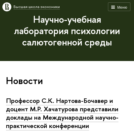
Высшая школа экономики
Меню
Научно-учебная
лаборатория психологии
салютогенной среды
Новости
Профессор С.К. Нартова-Бочавер и
доцент М.Р. Хачатурова представили
доклады на Международной научно-
практической конференции