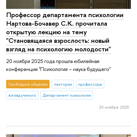
Профессор департамента психологии
Нартова-Бочавер С.К. прочитала
открытую лекцию на тему
"Становящаяся взрослость: новый
взгляд на психологию молодости"
20 ноября 2025 года прошла юбилейная
конференция "Психология – наука будущего"
Свободное общение
лектории
профессора
взгляд ученого
Департамент психологии
20 ноября 2025