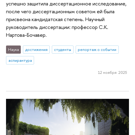
успешно защитила диссертационное исследование,
после чего диссертационным советом ей была
присвеона кандидатская степень. Научный
руководитель диссертации: профессор С.К.
Нартова-Бочавер.
Наука
достижения
студенты
репортаж о событии
аспирантура
12 ноября 2025