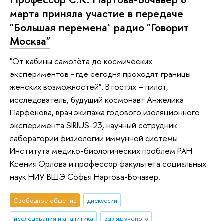
марта приняла участие в передаче
"Большая перемена" радио "Говорит
Москва"
"От кабины самолёта до космических
экспериментов - где сегодня проходят границы
женских возможностей". В гостях – пилот,
исследователь, будущий космонавт Анжелика
Парфёнова, врач экипажа годового изоляционного
эксперимента SIRIUS-23, научный сотрудник
лаборатории физиологии иммунной системы
Института медико-биологических проблем РАН
Ксения Орлова и профессор факультета социальных
наук НИУ ВШЭ Софья Нартова-Бочавер.
Свободное общение
дискуссии
исследования и аналитика
взгляд ученого