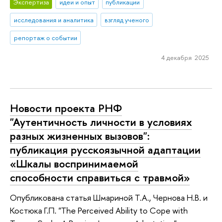
Экспертиза
идеи и опыт
публикации
исследования и аналитика
взгляд ученого
репортаж о событии
4 декабря 2025
Новости проекта РНФ
"Аутентичность личности в условиях
разных жизненных вызовов":
публикация русскоязычной адаптации
«Шкалы воспринимаемой
способности справиться с травмой»
Опубликована статья Шмариной Т.А., Чернова Н.В. и
Костюка Г.П. "The Perceived Ability to Cope with