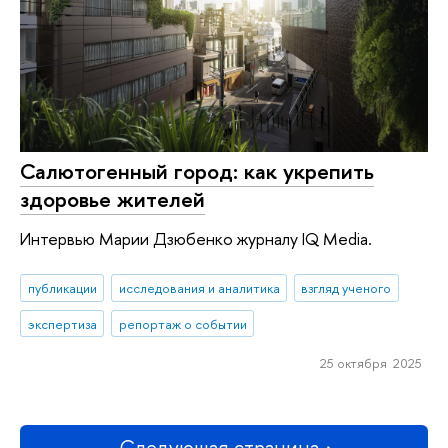
Салютогенный город: как укрепить
здоровье жителей
Интервью Марии Дзюбенко журналу IQ Media.
публикации
исследования и аналитика
взгляд ученого
экспертиза
репортаж о событии
25 октября 2025
Следующая страница