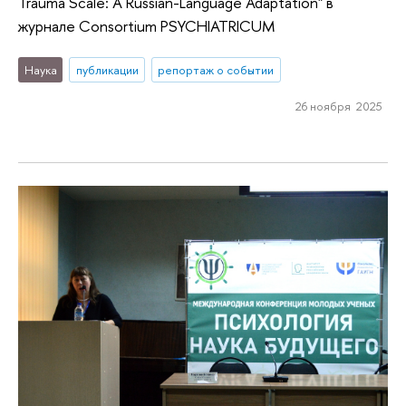
Trauma Scale: A Russian-Language Adaptation" в
журнале Consortium PSYCHIATRICUM
Наука
публикации
репортаж о событии
26 ноября 2025