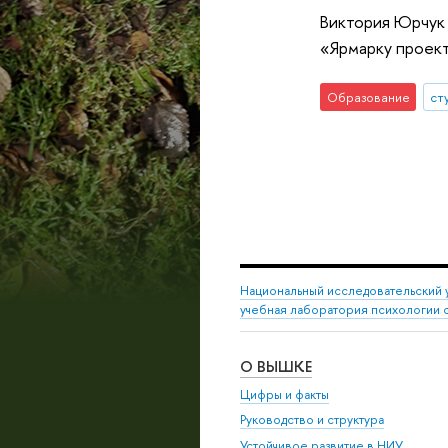
Виктория Юрчук 
«Ярмарку проект
Образование
ст
Национальный исследовательский 
учебная лаборатория психологии 
О ВЫШКЕ
Цифры и факты
Руководство и структура
Устойчивое развитие в НИУ