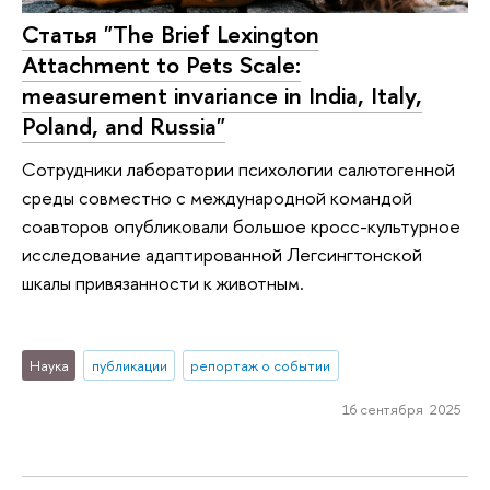
Статья "The Brief Lexington
Attachment to Pets Scale:
measurement invariance in India, Italy,
Poland, and Russia"
Сотрудники лаборатории психологии салютогенной
среды совместно с международной командой
соавторов опубликовали большое кросс-культурное
исследование адаптированной Легсингтонской
шкалы привязанности к животным.
Наука
публикации
репортаж о событии
16 сентября 2025