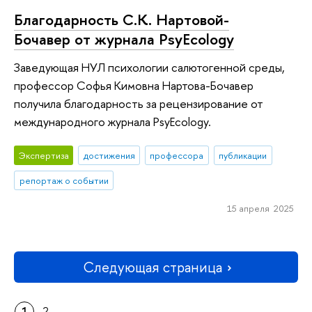
Благодарность С.К. Нартовой-
Бочавер от журнала PsyEcology
Заведующая НУЛ психологии салютогенной среды,
профессор Софья Кимовна Нартова-Бочавер
получила благодарность за рецензирование от
международного журнала PsyEcology.
Экспертиза
достижения
профессора
публикации
репортаж о событии
15 апреля 2025
Следующая страница
1
2