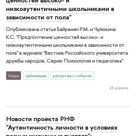
низкоаутентичными школьниками в
зависимости от пола"
Опубликована статья Байрамян Р.М. и Чулюкина
К.С. "Предпочтение ценностей высоко- и
низкоаутентичными школьниками в зависимости от
пола" в журнале "Вестник Российского университета
дружбы народов. Серия: Психология и педагогика"
Наука
публикации
репортаж о событии
25 апреля
Новости проекта РНФ
"Аутентичность личности в условиях
разных жизненных вызовов":