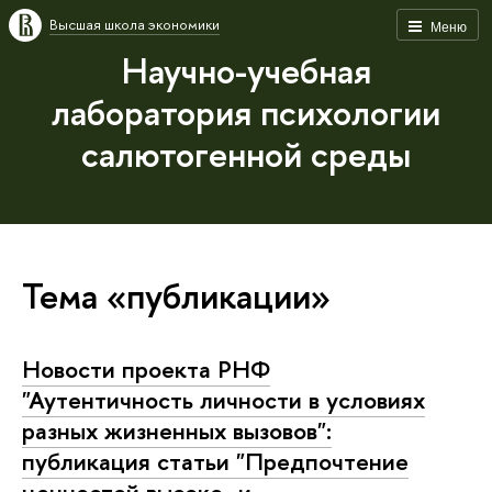
Высшая школа экономики
Меню
Научно-учебная
лаборатория психологии
салютогенной среды
Тема «публикации»
Новости проекта РНФ
"Аутентичность личности в условиях
разных жизненных вызовов":
публикация статьи "Предпочтение
ценностей высоко- и