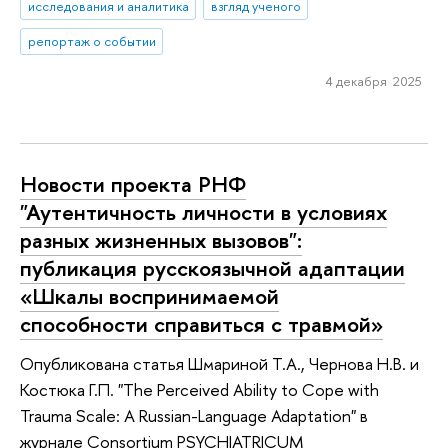
исследования и аналитика
взгляд ученого
репортаж о событии
4 декабря 2025
Новости проекта РНФ
"Аутентичность личности в условиях
разных жизненных вызовов":
публикация русскоязычной адаптации
«Шкалы воспринимаемой
способности справиться с травмой»
Опубликована статья Шмариной Т.А., Чернова Н.В. и
Костюка Г.П. "The Perceived Ability to Cope with
Trauma Scale: A Russian-Language Adaptation" в
журнале Consortium PSYCHIATRICUM