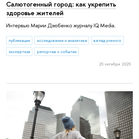
Салютогенный город: как укрепить
здоровье жителей
Интервью Марии Дзюбенко журналу IQ Media.
публикации
исследования и аналитика
взгляд ученого
экспертиза
репортаж о событии
25 октября 2025