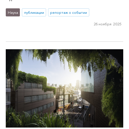
Наука
публикации
репортаж о событии
26 ноября 2025