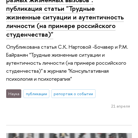
публикация статьи "Трудные
жизненные ситуации и аутентичность
личности (на примере российского
студенчества)"
Опубликована статья С.К. Нартовой -Бочавер и Р.М.
Байрамян "Трудные жизненные ситуации и
аутентичность личности (на примере российского
студенчества)" в журнале "Консультативная
психология и психотерапия"
Наука
публикации
репортаж о событии
21 апреля