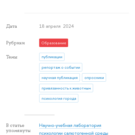
18 апреля 2024
Дата
Рубрики
Образование
Темы
публикации
репортаж о событии
научная публикация
опросники
привязанность к животным
психология города
Научно-учебная лаборатория
В статье
упомянуты
психологии салютогенной среды