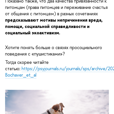
Показано также, что два качества привязанности к
питомцам (права питомцев и переживание счастья
от общения с питомцем) в разных сочетаниях
предсказывают мотивы непричинения вреда,
помощи, социальной справедливости и
социальный экоактивизм.
Хотите понять больше о связях просоциального
поведения с «пушистиками»?
Тогда скорее читайте
статью:
https://psyjournals.ru/journals/sps/archive/
Bochaver_et_al