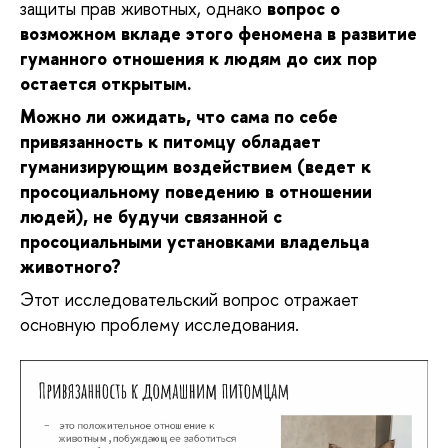
защиты прав животных, однако
вопрос о
возможном
вкладе этого феномена в развитие
гуманного отношения к людям до сих пор
остается открытым.
Можно ли ожидать, что сама по себе
привязанность к питомцу обладает
гуманизирующим воздействием (ведет к
просоциальному поведению в отношении
людей), не будучи связанной с
просоциальными установками владельца
животного?
Этот исследовательский вопрос отражает
осн
вную проблему исследования.
о