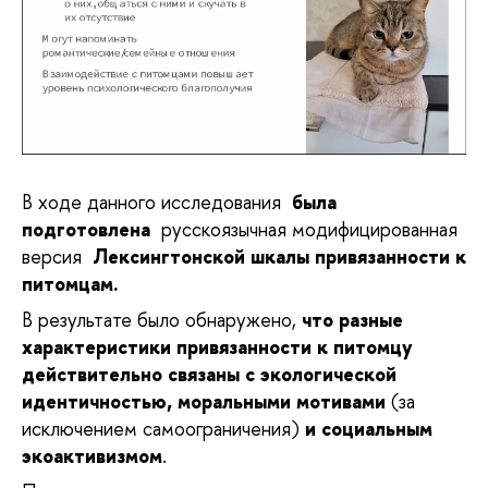
В ходе данного исследования
была
подготовлена
русскоязычная модифицированная
версия
Лексингтонской шкалы привязанности к
питомцам.
В результате было обнаружено,
что разные
характеристики привязанности к питомцу
действительно связаны с экологической
идентичностью, моральными мотивами
(за
исключением самоограничения)
и социальным
экоактивизмом
.