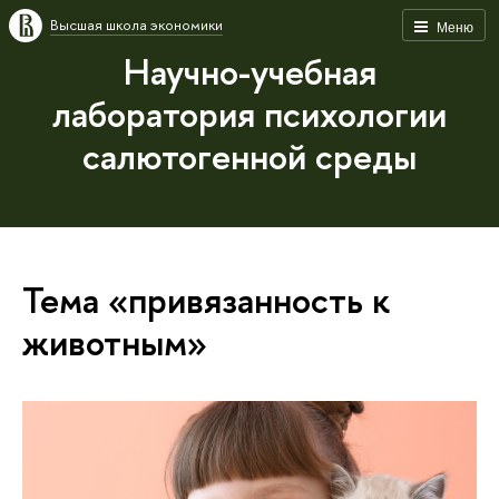
Высшая школа экономики
Меню
Научно-учебная
лаборатория психологии
салютогенной среды
Тема «привязанность к
животным»