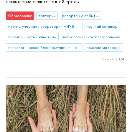
психологии салютогенной среды
Образование
лектории
репортаж о событии
научно-учебные лаборатории НИУ ВШЭ
научный семинар
привязанность к животным
психологическое благополучие
психологическое благополучие личности
психология города
2 июня 2024