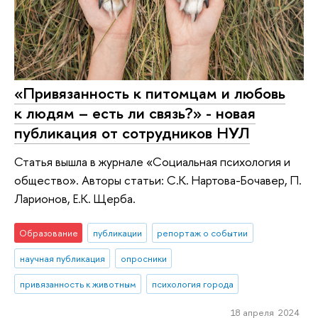
«Привязанность к питомцам и любовь
к людям – есть ли связь?» - новая
публикация от сотрудников НУЛ
Статья вышла в журнале «Социальная психология и
общество». Авторы статьи: С.К. Нартова-Бочавер, П.
Ларионов, Е.К. Щерба.
Образование
публикации
репортаж о событии
научная публикация
опросники
привязанность к животным
психология города
18 апреля 2024