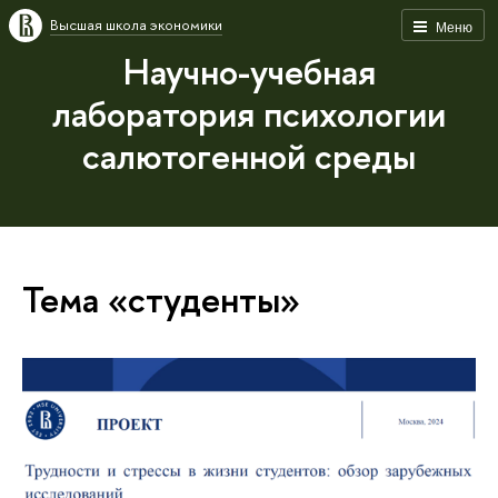
Высшая школа экономики
Меню
Научно-учебная
лаборатория психологии
салютогенной среды
Тема «студенты»