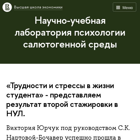
Высшая школа экономики
Меню
Научно-учебная
лаборатория психологии
салютогенной среды
«Трудности и стрессы в жизни
студента» - представляем
результат второй стажировки в
НУЛ.
Виктория Юрчук под руководством С.К.
Нартовой-Бочавер успешно прошла в