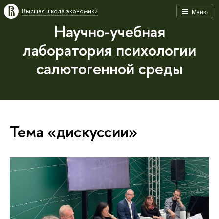
Высшая школа экономики
Меню
Научно-учебная
лаборатория психологии
салютогенной среды
Тема «дискуссии»