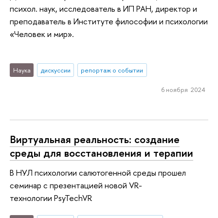
психол. наук, исследователь в ИП РАН, директор и
преподаватель в Институте философии и психологии
«Человек и мир».
Наука
дискуссии
репортаж о событии
6 ноября 2024
Виртуальная реальность: создание
среды для восстановления и терапии
В НУЛ психологии салютогенной среды прошел
семинар с презентацией новой VR-
технологии PsyTechVR