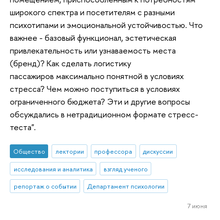
широкого спектра и посетителям с разными
психотипами и эмоциональной устойчивостью. Что
важнее - базовый функционал, эстетическая
привлекательность или узнаваемость места
(бренд)? Как сделать логистику
пассажиров максимально понятной в условиях
стресса? Чем можно поступиться в условиях
ограниченного бюджета? Эти и другие вопросы
обсуждались в нетрадиционном формате стресс-
теста".
Общество
лектории
профессора
дискуссии
исследования и аналитика
взгляд ученого
репортаж о событии
Департамент психологии
7 июня