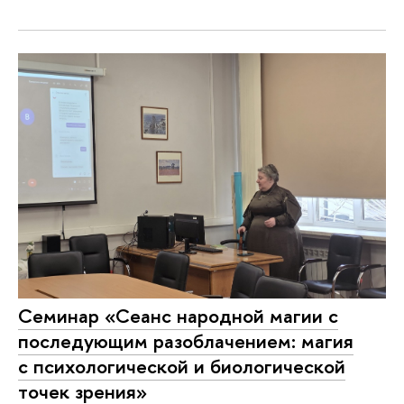
Семинар «Сеанс народной магии с
последующим разоблачением: магия
с психологической и биологической
точек зрения»