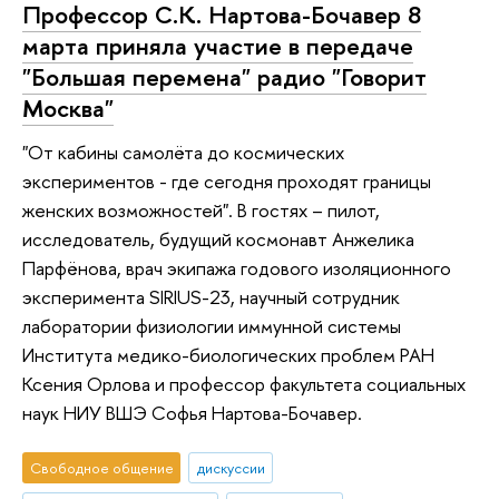
Профессор С.К. Нартова-Бочавер 8
марта приняла участие в передаче
"Большая перемена" радио "Говорит
Москва"
"От кабины самолёта до космических
экспериментов - где сегодня проходят границы
женских возможностей". В гостях – пилот,
исследователь, будущий космонавт Анжелика
Парфёнова, врач экипажа годового изоляционного
эксперимента SIRIUS-23, научный сотрудник
лаборатории физиологии иммунной системы
Института медико-биологических проблем РАН
Ксения Орлова и профессор факультета социальных
наук НИУ ВШЭ Софья Нартова-Бочавер.
Свободное общение
дискуссии