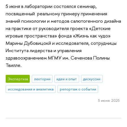
5 июня в лаборатории состоялся семинар,
посвященный реальному примеру применения
знаний психологии и методов салютогенного дизайна
на практике от руководителя проекта «Детские
игровые пространства» фонда «Жизнь как чудо»
Марины Дубовицокй и исследователя, сотрудницы
Института лидерства и управления
здравоохранением МГМУ им. Сеченова Полины
Твилле.
Экспертиза
лектории
идеи и опыт
дискуссии
исследования и аналитика
репортаж о событии
5 июня 2025