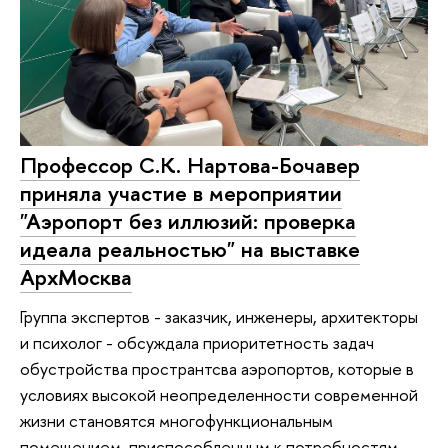
Профессор С.К. Нартова-Бочавер
приняла участие в мероприятии
"Аэропорт без иллюзий: проверка
идеала реальностью" на выставке
АрхМосква
Группа экспертов - заказчик, инженеры, архитекторы
и психолог - обсуждала приоритетность задач
обустройства пространтсва аэропортов, которые в
условиях высокой неопределенности современной
жизни становятся многофункциональным
помещением, приспособленным к потребностям