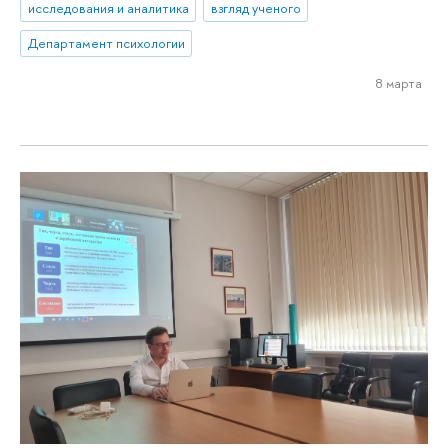
исследования и аналитика
взгляд ученого
Департамент психологии
8 марта