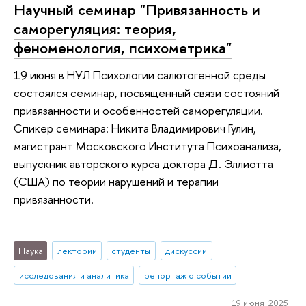
Научный семинар "Привязанность и
саморегуляция: теория,
феноменология, психометрика"
19 июня в НУЛ Психологии салютогенной среды
состоялся семинар, посвященный связи состояний
привязанности и особенностей саморегуляции.
Спикер семинара: Никита Владимирович Гулин,
магистрант Московского Института Психоанализа,
выпускник авторского курса доктора Д. Эллиотта
(США) по теории нарушений и терапии
привязанности.
Наука
лектории
студенты
дискуссии
исследования и аналитика
репортаж о событии
19 июня 2025