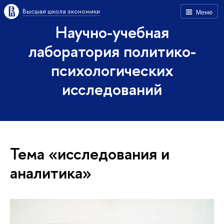
Высшая школа экономики
Меню
Научно-учебная
лаборатория политико-
психологических
исследований
Тема «исследования и
аналитика»