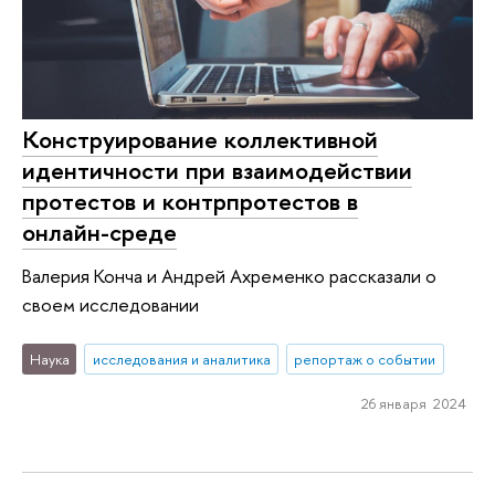
Конструирование коллективной
идентичности при взаимодействии
протестов и контрпротестов в
онлайн-среде
Валерия Конча и Андрей Ахременко рассказали о
своем исследовании
Наука
исследования и аналитика
репортаж о событии
26 января 2024