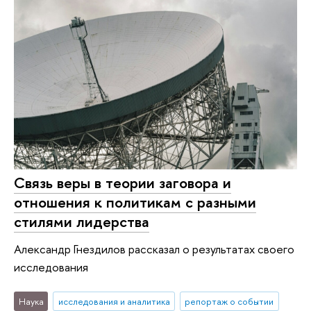
Связь веры в теории заговора и
отношения к политикам с разными
стилями лидерства
Александр Гнездилов рассказал о результатах своего
исследования
Наука
исследования и аналитика
репортаж о событии