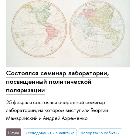
Состоялся семинар лаборатории,
посвященный политической
поляризации
25 февраля состоялся очередной семинар
лаборатории, на котором выступили Георгий
Мамврийский и Андрей Ахременко
Наука
исследования и аналитика
репортаж о событии