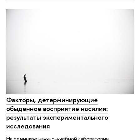
Факторы, детерминирующие
обыденное восприятие насилия:
результаты экспериментального
исследования
На семинаре научно-учебной лаборатории