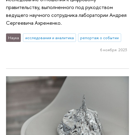
правительству, выполненного под рукодством
ведущего научного сотрудника лаборатории Андрея
Сергеевича Ахременко.
Наука
исследования и аналитика
репортаж о событии
6 ноября 2023