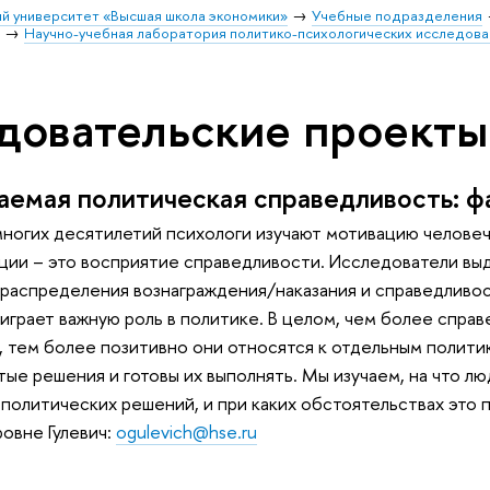
й университет «Высшая школа экономики»
Учебные подразделения
и
Научно-учебная лаборатория политико-психологических исследова
довательские проекты
емая политическая справедливость: ф
ногих десятилетий психологи изучают мотивацию человеч
ции – это восприятие справедливости. Исследователи вы
распределения вознаграждения/наказания и справедливо
играет важную роль в политике. В целом, чем более спр
 тем более позитивно они относятся к отдельным полити
ые решения и готовы их выполнять. Мы изучаем, на что лю
политических решений, и при каких обстоятельствах это п
овне Гулевич:
ogulevich@hse.ru