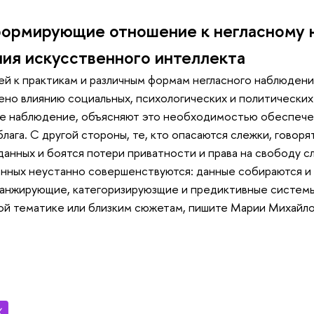
ормирующие отношение к негласному 
ия искусственного интеллекта
 к практикам и различным формам негласного наблюдения
но влиянию социальных, психологических и политических 
 наблюдение, объясняют это необходимостью обеспечен
лага. С другой стороны, те, кто опасаются слежки, говоря
данных и боятся потери приватности и права на свободу сл
нных неустанно совершенствуются: данные собираются и 
анжирующие, категоризируюзщие и предиктивные системы.
ой тематике или близким сюжетам, пишите Марии Михайл