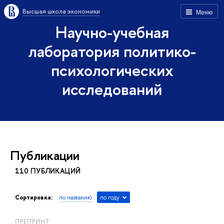
Высшая школа экономики
Меню
Научно-учебная
лаборатория политико-
психологических
исследований
Публикации
110 ПУБЛИКАЦИЙ
Сортировка:
по названию
по году
ПРЕПРИНТ