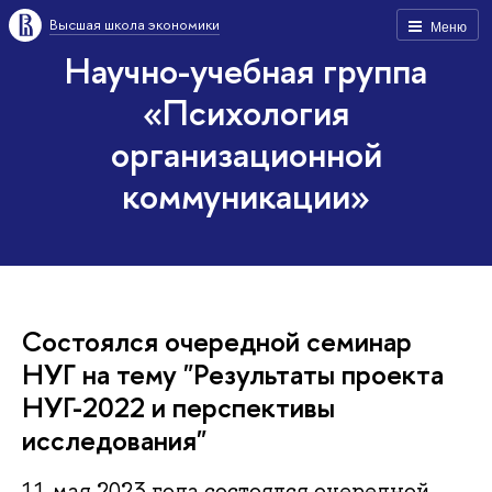
Высшая школа экономики
Меню
Научно-учебная группа
«Психология
организационной
коммуникации»
Состоялся очередной семинар
НУГ на тему "Результаты проекта
НУГ-2022 и перспективы
исследования"
11 мая 2023 года состоялся очередной