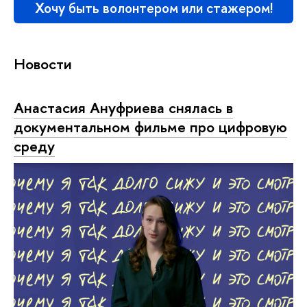
Хочу быть волонтером или стажером!
Новости
Анастасия Ануфриева снялась в
документальном фильме про цифровую
среду