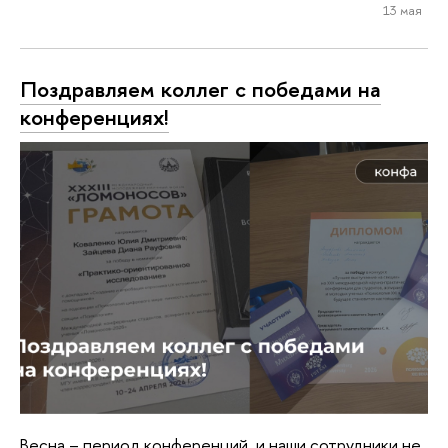
13 мая
Поздравляем коллег с победами на
конференциях!
Весна – период конференций, и наши сотрудники не