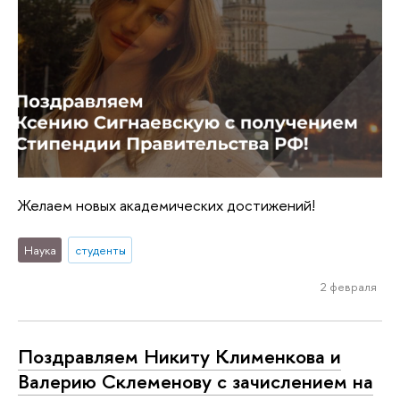
Желаем новых академических достижений!
Наука
студенты
2 февраля
Поздравляем Никиту Клименкова и
Валерию Склеменову с зачислением на