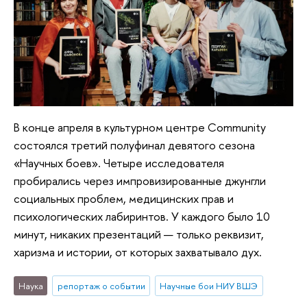
В конце апреля в культурном центре Community
состоялся третий полуфинал девятого сезона
«Научных боев». Четыре исследователя
пробирались через импровизированные джунгли
социальных проблем, медицинских прав и
психологических лабиринтов. У каждого было 10
минут, никаких презентаций — только реквизит,
харизма и истории, от которых захватывало дух.
Наука
репортаж о событии
Научные бои НИУ ВШЭ