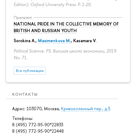
Edition). Oxford University Press.
P. 1-20.
Препринт
NATIONAL PRIDE IN THE COLLECTIVE MEMORY OF
BRITISH AND RUSSIAN YOUTH
Sorokina A.
,
Maximenkova M.
,
Kasamara V.
Political Science. PS. Высшая школа экономики, 2019.
No. 71.
Все публикации
КОНТАКТЫ
Адрес: 103070, Москва,
Кривоколенный пер., д.3
.
Телефоны:
8 (495) 772-95-90*22833
8 (495) 772-95-90*22448