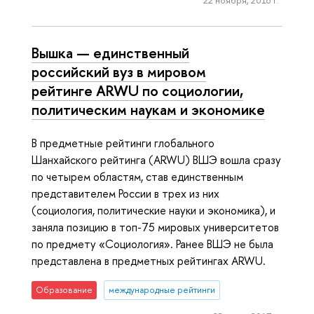
22 ноября, 2018 г.
Вышка — единственный
российский вуз в мировом
рейтинге ARWU по социологии,
политическим наукам и экономике
В предметные рейтинги глобального
Шанхайского рейтинга (ARWU) ВШЭ вошла сразу
по четырем областям, став единственным
представителем России в трех из них
(социология, политические науки и экономика), и
заняла позицию в топ-75 мировых университетов
по предмету «Социология». Ранее ВШЭ не была
представлена в предметных рейтингах ARWU.
Образование
международные рейтинги