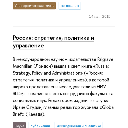
Университетская жизнь
мы помним
14 мая, 2018 г.
Россия: стратегия, политика и
управление
В международном научном издательстве Palgrave
Macmillan (Лондон) вышла в свет книга «Russia:
Strategy, Policy and Administration» («Россия:
стратегия, политика и управление»), в которой
широко представлены исследователи из НИУ
ВШЭ, в том числе шесть сотрудников факультета
социальных наук. Редактором издания выступил
Ирвин Студин, главный редактор журнала «Global
Brief» (Канада).
Наука
публикации
исследования и аналитика