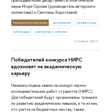
преподавателей департамента политической
науки Игоря Орлова (руководитель авторского
коллектива) и Светланы Коротковой.
Университетская жизнь
достижения
профессора
публикации
репортаж о событии
2 ноября, 2017 г.
Победителей конкурса НИРС
вдохновят на академическую
карьеру
Началась подача заявок на конкурс научно-
исследовательских работ студентов (НИРС).
Для победителей будут организованы тренинги
по развитию академических навыков, а те из них,
кто учится на бюджетных местах, также