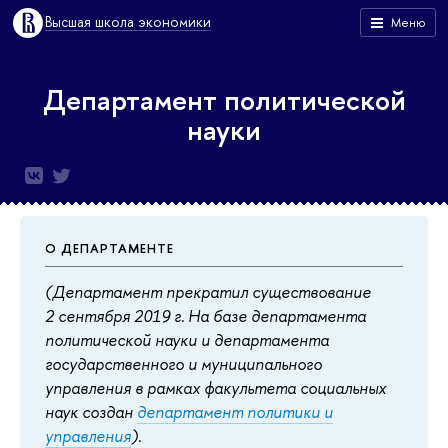
Высшая школа экономики
Меню
Департамент политической
науки
О ДЕПАРТАМЕНТЕ
(Департамент прекратил существование
2 сентября 2019 г. На базе департамента
политической науки и департамента
государственного и муниципального
управления в рамках факультета социальных
наук создан
департамент политики и
управления
).