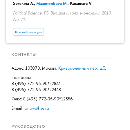
Sorokina A.
,
Maximenkova M.
,
Kasamara V.
Political Science. PS. Высшая школа экономики, 2019.
No. 71.
Все публикации
КОНТАКТЫ
Адрес: 103070, Москва,
Кривоколенный пер., д.3
.
Телефоны:
8 (495) 772-95-90*22833
8 (495) 772-95-90*22448
Факс: 8 (495) 772-95-90*12556
E-mail:
iorlov@hse.ru
РУКОВОДСТВО