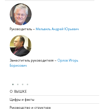
Руководитель
–
Мельвиль Андрей Юрьевич
Заместитель руководителя
–
Орлов Игорь
Борисович
О ВЫШКЕ
ОБР
Цифры и факты
Лице
Руководство и структура
Довуз