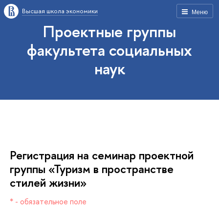
ысшая школа экономики
Меню
Проектные группы
факультета социальных
наук
Регистрация на семинар проектной
руппы «Туризм в пространстве
стилей жизни»
* - обязательное поле