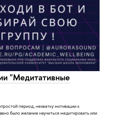
нии "Медитативные
епростой период, нехватку мотивации к
 давно было желание научиться медитировать или