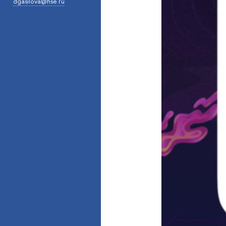
dgasilova@hse.ru