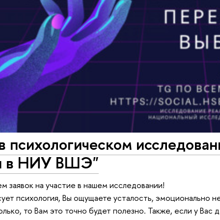
 в психологическом исследова
и в НИУ ВШЭ"
м заявок на участие в нашем исследовании!
сует психология, Вы ощущаете усталость, эмоционально н
олько, то Вам это точно будет полезно. Также, если у Вас