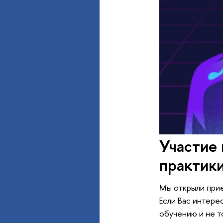
Участие
практик
Мы открыли прие
Если Вас интере
обучению и не т