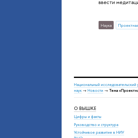
ввести медитаци
Наука
Национальный исследовательский 
наук
→
Новости
→
Тема «Проектна
О ВЫШКЕ
Цифры и факты
Руководство и структура
Устойчивое развитие в НИУ