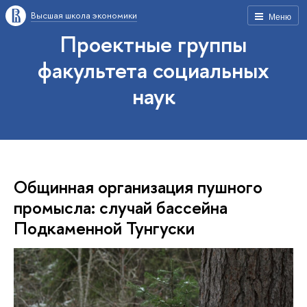
Высшая школа экономики
Меню
Проектные группы
факультета социальных
наук
Общинная организация пушного
промысла: случай бассейна
Подкаменной Тунгуски