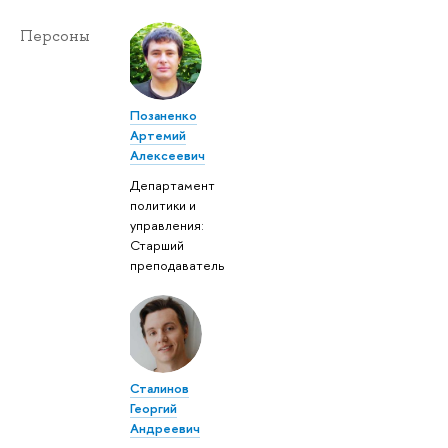
Персоны
Позаненко
Артемий
Алексеевич
Департамент
политики и
управления:
Старший
преподаватель
Сталинов
Георгий
Андреевич