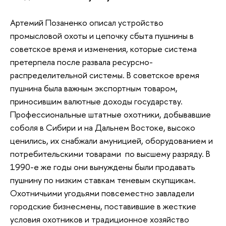
Артемий Позаненко описал устройство
промысловой охоты и цепочку сбыта пушнины в
советское время и изменения, которые система
претерпела после развала ресурсно-
распределительной системы. В советское время
пушнина была важным экспортным товаром,
приносившим валютные доходы государству.
Профессиональные штатные охотники, добывавшие
соболя в Сибири и на Дальнем Востоке, высоко
ценились, их снабжали амуницией, оборудованием и
потребительскими товарами по высшему разряду. В
1990-е же годы они вынуждены были продавать
пушнину по низким ставкам теневым скупщикам.
Охотничьими угодьями повсеместно завладели
городские бизнесмены, поставившие в жесткие
условия охотников и традиционное хозяйство