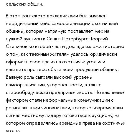
сельских общин.
В этом контексте докладчиками был выявлен
неординарный кейс самоорганизации охотничьей
общины, которая напрямую поставляет мех на
пушной аукцион в Санкт-Петербурге. Георгий
Сталинов во второй части доклада изложил историю
о том, как таежным жителям удалось юридически
оформить своё право на охотничьи угодья и
наладить процесс сбыта всей продукции общины.
Важную роль сыграли высокий уровень
самоорганизации, укорененности, а также
старообрядческая предприимчивость. Но ключевым
фактором стали неформальные коммуникации с
региональными чиновниками, которые вовремя дали
сигнал местному лидеру готовиться к аукциону, на
котором определялись арендные права на охотничьи
угодья.