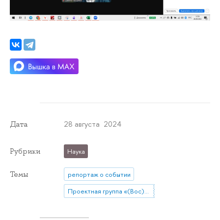
28 августа 2024
Дата
Рубрики
Наука
Темы
репортаж о событии
Проектная группа «(Вос)производство инклюзивного жизненного пространства: стратегии и практики интеграции людей с ментальной инвалидностью в локальное сообщество»