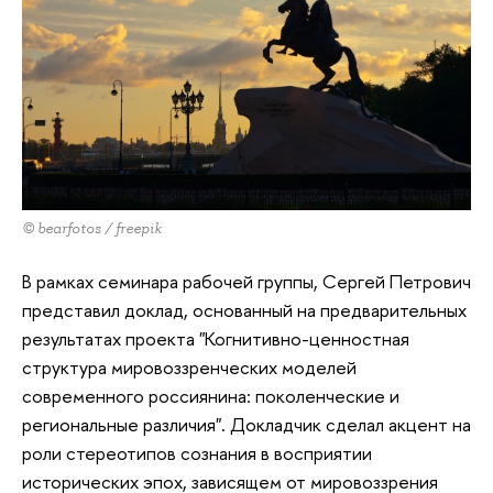
© bearfotos / freepik
В рамках семинара рабочей группы, Сергей Петрович
представил доклад, основанный на предварительных
результатах проекта "Когнитивно-ценностная
структура мировоззренческих моделей
современного россиянина: поколенческие и
региональные различия". Докладчик сделал акцент на
роли стереотипов сознания в восприятии
исторических эпох, зависящем от мировоззрения