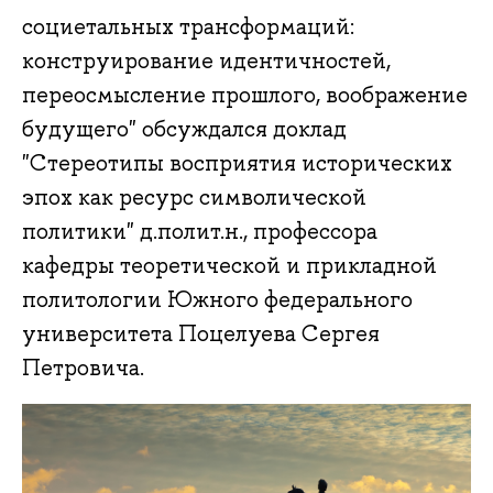
социетальных трансформаций:
конструирование идентичностей,
переосмысление прошлого, воображение
будущего" обсуждался доклад
"Стереотипы восприятия исторических
эпох как ресурс символической
политики" д.полит.н., профессора
кафедры теоретической и прикладной
политологии Южного федерального
университета Поцелуева Сергея
Петровича.