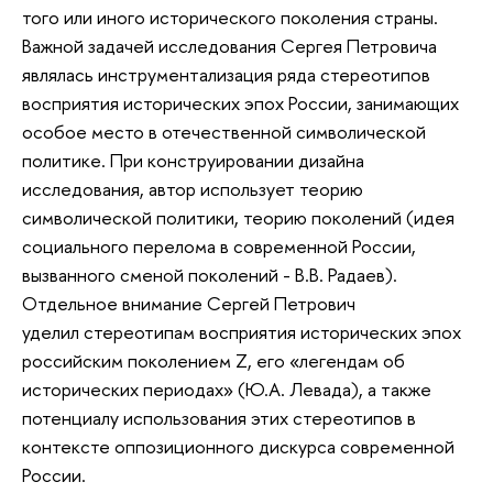
того или иного исторического поколения страны.
Важной задачей исследования Сергея Петровича
являлась инструментализация ряда стереотипов
восприятия исторических эпох России, занимающих
особое место в отечественной символической
политике. При конструировании дизайна
исследования, автор использует теорию
символической политики, теорию поколений (идея
социального перелома в современной России,
вызванного сменой поколений - В.В. Радаев).
Отдельное внимание Сергей Петрович
уделил стереотипам восприятия исторических эпох
российским поколением Z, его «легендам об
исторических периодах» (Ю.А. Левада), а также
потенциалу использования этих стереотипов в
контексте оппозиционного дискурса современной
России.