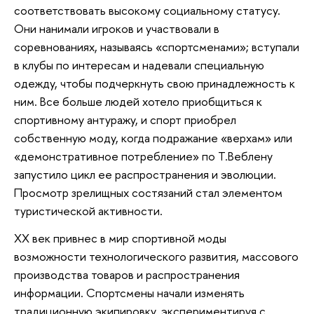
соответствовать высокому социальному статусу.
Они нанимали игроков и участвовали в
соревнованиях, называясь «спортсменами»; вступали
в клубы по интересам и надевали специальную
одежду, чтобы подчеркнуть свою принадлежность к
ним. Все больше людей хотело приобщиться к
спортивному антуражу, и спорт приобрел
собственную моду, когда подражание «верхам» или
«демонстративное потребление» по Т.Веблену
запустило цикл ее распространения и эволюции.
Просмотр зрелищных состязаний стал элементом
туристической активности.
XX век привнес в мир спортивной моды
возможности технологического развития, массового
производства товаров и распространения
информации. Спортсмены начали изменять
традиционную экипировку, экспериментируя с