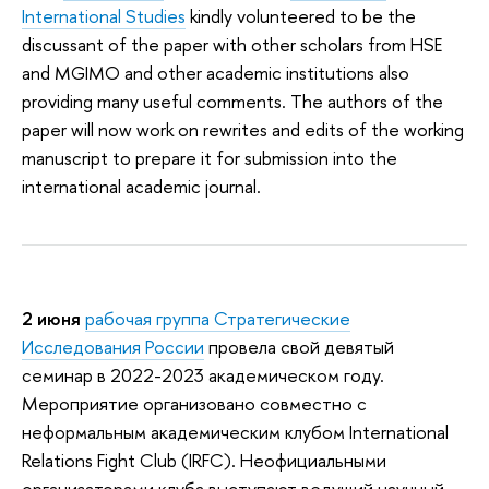
International Studies
kindly volunteered to be the
discussant of the paper with other scholars from HSE
and MGIMO and other academic institutions also
providing many useful comments. The authors of the
paper will now work on rewrites and edits of the working
manuscript to prepare it for submission into the
international academic journal.
2
июня
рабочая группа Стратегические
Исследования России
провела свой девятый
семинар в 2022-2023 академическом году.
Мероприятие организовано совместно с
неформальным академическим клубом International
Relations Fight Club (IRFC). Неофициальными
организаторами клуба выступают ведущий научный