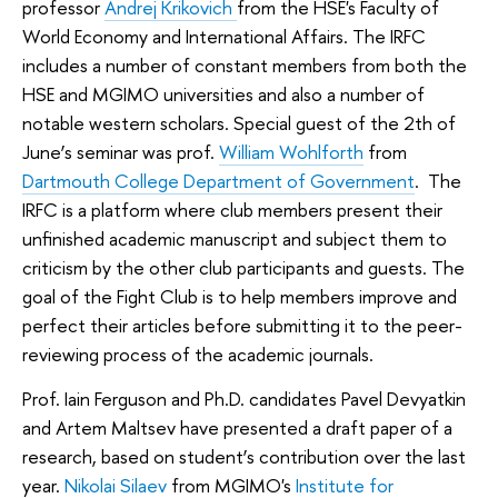
professor
Andrej Krikovich
from the HSE's Faculty of
World Economy and International Affairs. The IRFC
includes a number of constant members from both the
HSE and MGIMO universities and also a number of
notable western scholars. Special guest of the 2th of
June’s seminar was prof.
William Wohlforth
from
Dartmouth College Department of Governme
nt
. The
IRFC is a platform where club members present their
unfinished academic manuscript and subject them to
criticism by the other club participants and guests. The
goal of the Fight Club is to help members improve and
perfect their articles before submitting it to the peer-
reviewing process of the academic journals.
Prof. Iain Ferguson and Ph.D. candidates Pavel Devyatkin
and Artem Maltsev have presented a draft paper of a
research, based on student’s contribution over the last
year.
Nikolai Silaev
from MGIMO's
Institute for