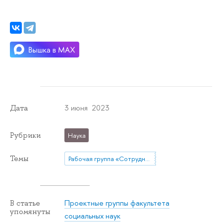
3 июня 2023
Дата
Рубрики
Наука
Темы
Рабочая группа «Сотрудничество в тупике? Стратегические исследования России и проблема региональных порядков»
Проектные группы факультета
В статье
упомянуты
социальных наук