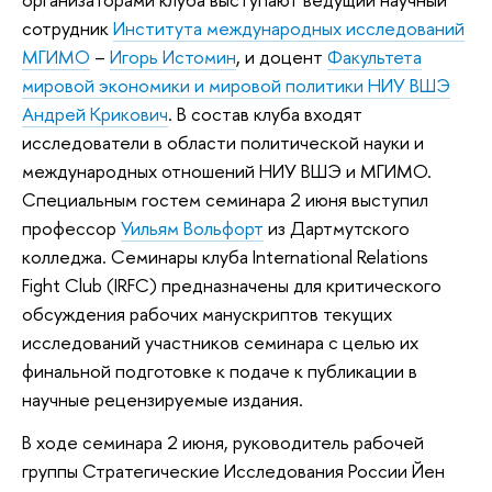
сотрудник
Института международных исследований
МГИМО
–
Игорь Истомин
, и доцент
Факультета
мировой экономики и мировой политики НИУ ВШЭ
Андрей Крикович
. В состав клуба входят
исследователи в области политической науки и
международных отношений НИУ ВШЭ и МГИМО.
Специальным гостем семинара 2 июня выступил
профессор
Уильям Вольфорт
из Дартмутского
колледжа. Семинары клуба International Relations
Fight Club (IRFC) предназначены для критического
обсуждения рабочих манускриптов текущих
исследований участников семинара с целью их
финальной подготовке к подаче к публикации в
научные рецензируемые издания.
В ходе семинара 2 июня, руководитель рабочей
группы Стратегические Исследования России Йен