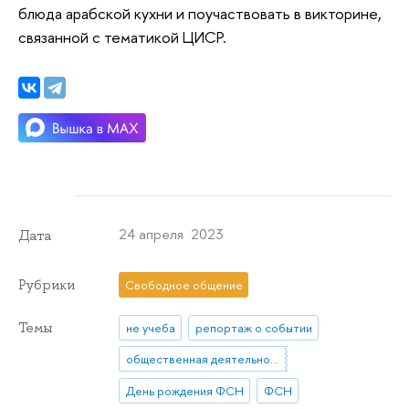
блюда арабской кухни и поучаствовать в викторине,
связанной с тематикой ЦИСР.
24 апреля 2023
Дата
Рубрики
Свободное общение
Темы
не учеба
репортаж о событии
общественная деятельность
День рождения ФСН
ФСН