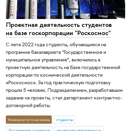
Проектная деятельность студентов
на базе госкорпорации "Роскосмос"
С лета 2022 года студенты, обучающиеся на
программе бакалавриата “Государственное и
муниципальное управление”, включились в
проектную деятельность на базе государственной
корпорации по космической деятельности
«Роскосмос». За год практическую подготовку
прошли 5 человек. Подразделением, разработавшим
задание на проекты, стал департамент контрактно-
договорной работы.
Университетская жизнь
студенты
Достижения студентов
проектная деятельность