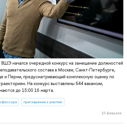
У ВШЭ начался очередной конкурс на замещение должностей
еподавательского состава в Москве, Санкт-Петербурге,
е и Перми, предусматривающий комплексную оценку по
раекториям. На конкурс выставлены 644 вакансии,
маются до 15:00 16 марта.
офессора
приглашение к участию
10 февраля