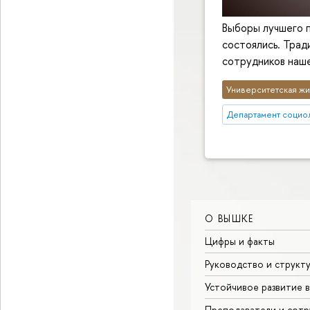
Выборы лучшего 
состоялись. Трад
сотрудников наше
Университетская жи
Департамент социо
О ВЫШКЕ
Цифры и факты
Руководство и структ
Устойчивое развитие 
Преподаватели и сотр