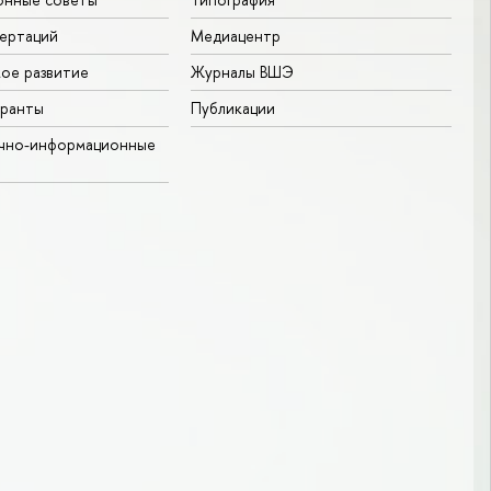
ертаций
Медиацентр
ое развитие
Журналы ВШЭ
гранты
Публикации
учно-информационные