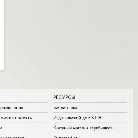
РЕСУРСЫ
разделения
Библиотека
льские проекты
Издательский дом ВШЭ
и
Книжный магазин «БукВышка»
онные советы
Типография