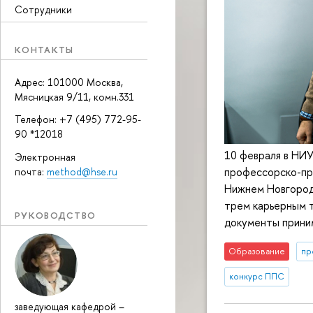
Сотрудники
КОНТАКТЫ
Адрес: 101000 Москва,
Мясницкая 9/11, комн.331
Телефон: +7 (495) 772-95-
90 *12018
10 февраля в НИ
Электронная
профессорско-пр
почта:
method@hse.ru
Нижнем Новгород
трем карьерным т
РУКОВОДСТВО
документы прини
Образование
пр
конкурс ППС
заведующая кафедрой
–