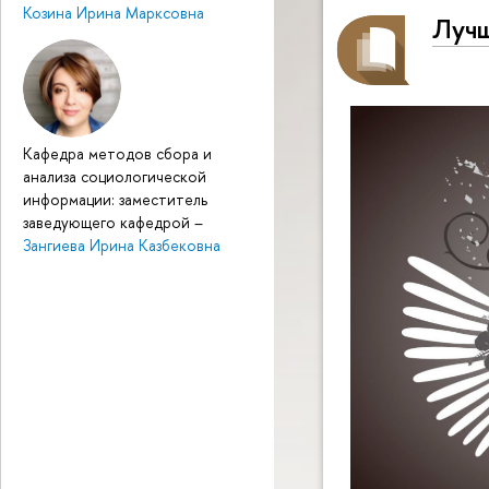
Козина Ирина Марксовна
Луч
Кафедра методов сбора и
анализа социологической
информации: заместитель
заведующего кафедрой
–
Зангиева Ирина Казбековна