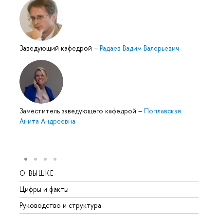
Заведующий кафедрой
–
Радаев Вадим Валерьевич
Заместитель заведующего кафедрой
–
Поплавская
Анита Андреевна
О ВЫШКЕ
ОБР
Цифры и факты
Лице
Руководство и структура
Довуз