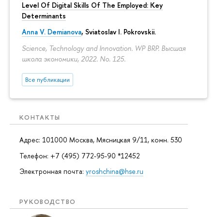
Level Of Digital Skills Of The Employed: Key
Determinants
Anna V. Demianova
,
Sviatoslav I. Pokrovskii
.
Science, Technology and Innovation. WP BRP. Высшая
школа экономики, 2022. No. 125.
Все публикации
КОНТАКТЫ
Адрес: 101000 Москва, Мясницкая 9/11, комн. 530
Телефон: +7 (495) 772-95-90 *12452
Электронная почта:
yroshchina@hse.ru
РУКОВОДСТВО