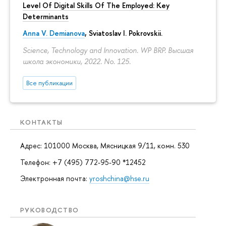
Level Of Digital Skills Of The Employed: Key
Determinants
Anna V. Demianova
,
Sviatoslav I. Pokrovskii
.
Science, Technology and Innovation. WP BRP. Высшая
школа экономики, 2022. No. 125.
Все публикации
КОНТАКТЫ
Адрес: 101000 Москва, Мясницкая 9/11, комн. 530
Телефон: +7 (495) 772-95-90 *12452
Электронная почта:
yroshchina@hse.ru
РУКОВОДСТВО