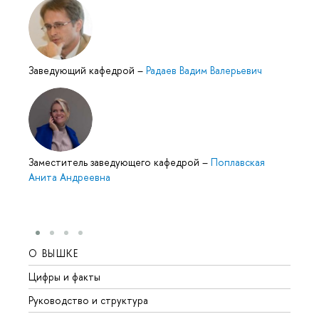
Заведующий кафедрой
–
Радаев Вадим Валерьевич
Заместитель заведующего кафедрой
–
Поплавская
Анита Андреевна
О ВЫШКЕ
ОБР
Цифры и факты
Лице
Руководство и структура
Довуз