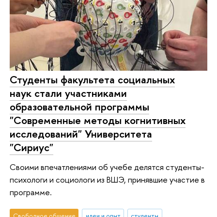
Студенты факультета социальных
наук стали участниками
образовательной программы
"Современные методы когнитивных
исследований" Университета
"Сириус"
Своими впечатлениями об учебе делятся студенты-
психологи и социологи из ВШЭ, принявшие участие в
программе.
Свободное общение
идеи и опыт
студенты