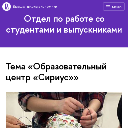
Высшая школа экономики
Меню
Отдел по работе со
студентами и выпускниками
Тема «Образовательный
центр «Сириус»»