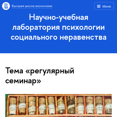
Высшая школа экономики
Меню
Научно-учебная
лаборатория психологии
социального неравенства
Тема «регулярный
семинар»