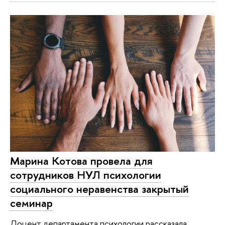
Марина Котова провела для
сотрудников НУЛ психологии
социального неравенства закрытый
семинар
Доцент департамента психологии рассказала