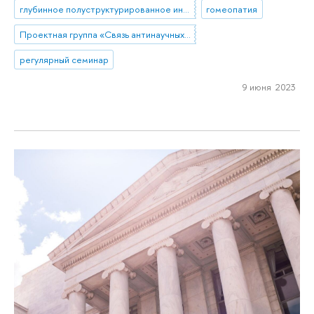
глубинное полуструктурированное интервью
гомеопатия
Проектная группа «Связь антинаучных и конспирологических верований с благополучием и заботой о здоровье у россиян»
регулярный семинар
9 июня 2023