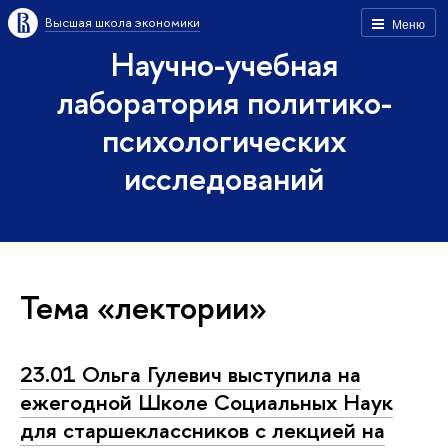
Высшая школа экономики
Меню
Научно-учебная
лаборатория политико-
психологических
исследований
Тема «лектории»
23.01 Ольга Гулевич выступила на
ежегодной Школе Социальных Наук
для старшеклассников с лекцией на