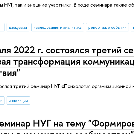
ны НУГ, так и внешние участники. В ходе семинара также 
ыт
дискуссии
исследования и аналитика
репортаж о событии
ля 2022 г. состоялся третий с
ая трансформация коммуникаци
твия"
оялся третий семинар НУГ «Психология организационной 
ии
инновации
еминар НУГ на тему "Формиров