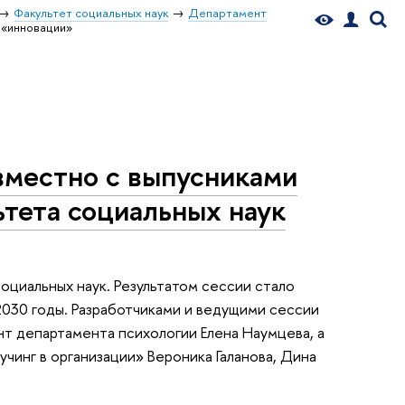
Факультет социальных наук
Департамент
 «инновации»
вместно с выпусниками
тета социальных наук
оциальных наук. Результатом сессии стало
2030 годы. Разработчиками и ведущими сессии
т департамента психологии Елена Наумцева, а
чинг в организации» Вероника Галанова, Дина