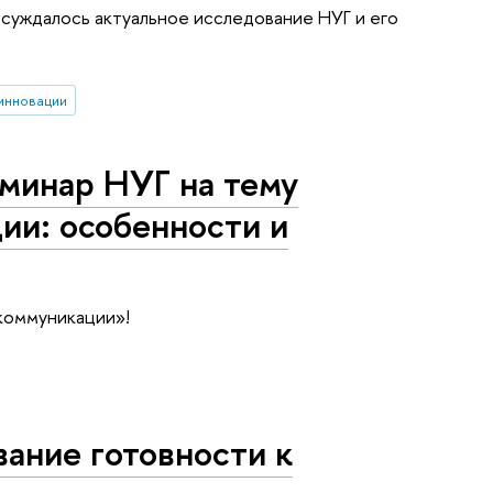
обсуждалось актуальное исследование НУГ и его
инновации
еминар НУГ на тему
и: особенности и
коммуникации»!
ание готовности к