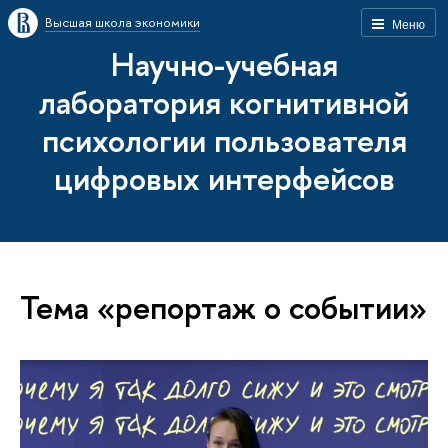
Высшая школа экономики
Меню
Научно-учебная
лаборатория когнитивной
психологии пользователя
цифровых интерфейсов
Тема «репортаж о событии»