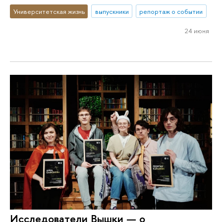
Университетская жизнь
выпускники
репортаж о событии
24 июня
Исследователи Вышки — о