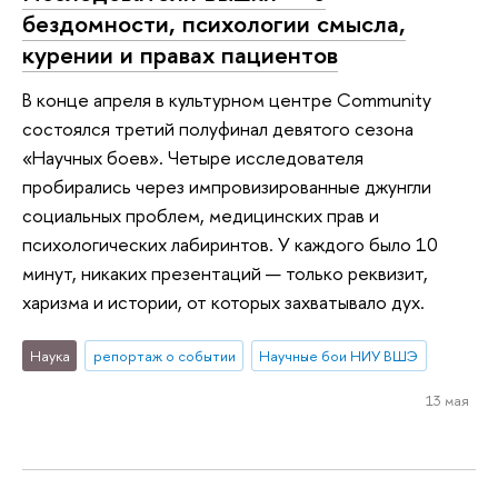
бездомности, психологии смысла,
курении и правах пациентов
В конце апреля в культурном центре Community
состоялся третий полуфинал девятого сезона
«Научных боев». Четыре исследователя
пробирались через импровизированные джунгли
социальных проблем, медицинских прав и
психологических лабиринтов. У каждого было 10
минут, никаких презентаций — только реквизит,
харизма и истории, от которых захватывало дух.
Наука
репортаж о событии
Научные бои НИУ ВШЭ
13 мая