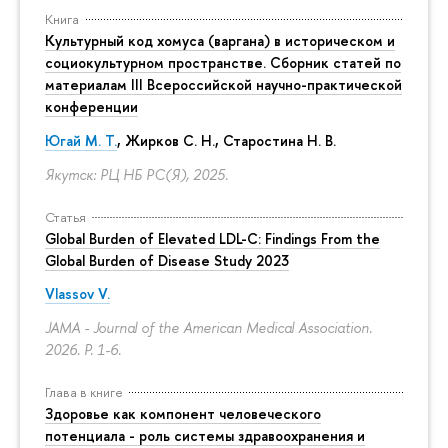
Книга
Культурный код хомуса (варгана) в историческом и
социокультурном пространстве. Сборник статей по
материалам III Всероссийской научно-практической
конференции
Югай М. Т.
, Жирков С. Н., Старостина Н. В.
Якутск: РЦ НБ РС(Я), 2025.
Статья
Global Burden of Elevated LDL-C: Findings From the
Global Burden of Disease Study 2023
Vlassov V.
JAMA - Journal of the American Medical Association.
2026.
P. 1-6.
Глава в книге
Здоровье как компонент человеческого
потенциала - роль системы здравоохранения и