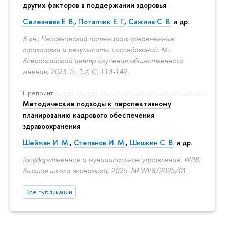
других факторов в поддержании здоровья
Селезнева Е. В.
,
Потапчик Е. Г.
,
Сажина С. В.
и др.
В кн.: Человеческий потенциал: современные
трактовки и результаты исследований. М.:
Всероссийский центр изучения общественного
мнения, 2023. Гл. 1.7.
С. 113-142.
Препринт
Методические подходы к перспективному
планированию кадрового обеспечения
здравоохранения
Шейман И. М.
,
Степанов И. М.
,
Шишкин С. В.
и др.
Государственное и муниципальное управление. WP8.
Высшая школа экономики, 2025. № WP8/2025/01 .
Все публикации