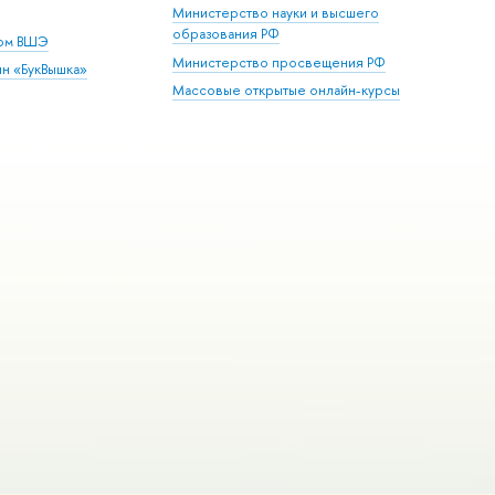
Министерство науки и высшего
образования РФ
дом ВШЭ
Министерство просвещения РФ
ин «БукВышка»
Массовые открытые онлайн-курсы