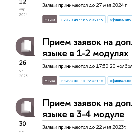
12
Заявки принимаются до 27 мая 2024 г.
апр
2024
Наука
приглашение к участию
официально
Прием заявок на доп
языке в 1-2 модулях
26
Заявки принимаются до 17:30 20 ноября
окт
2023
Наука
приглашение к участию
официально
Прием заявок на доп
языке в 3-4 модуле
30
Заявки принимаются до 22 мая 2023г.
мар