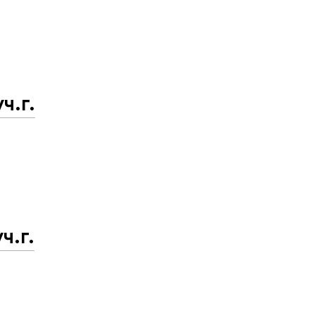
ч.г.
ч.г.