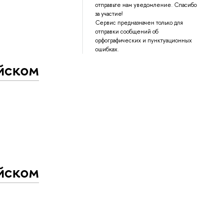
отправьте нам уведомление. Спасибо
за участие!
Сервис предназначен только для
отправки сообщений об
орфографических и пунктуационных
ошибках.
ийском
ийском