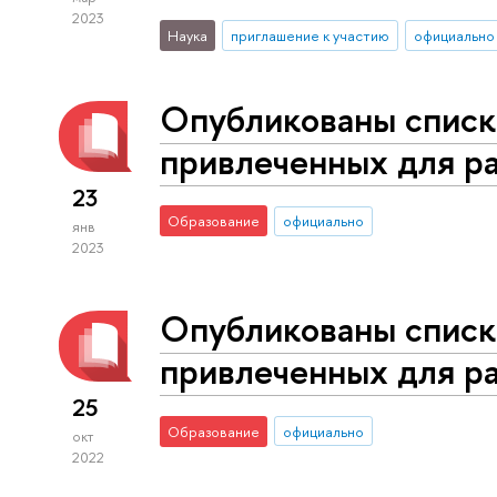
2023
Наука
приглашение к участию
официально
Опубликованы списк
привлеченных для ра
23
Образование
официально
янв
2023
Опубликованы списк
привлеченных для ра
25
Образование
официально
окт
2022