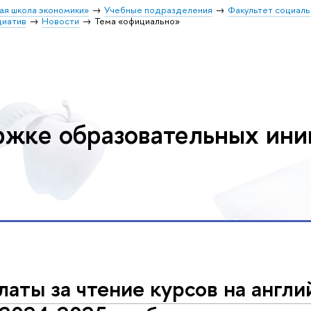
ая школа экономики»
Учебные подразделения
Факультет социал
циатив
Новости
Тема «официально»
ржке образовательных ини
латы за чтение курсов на англ