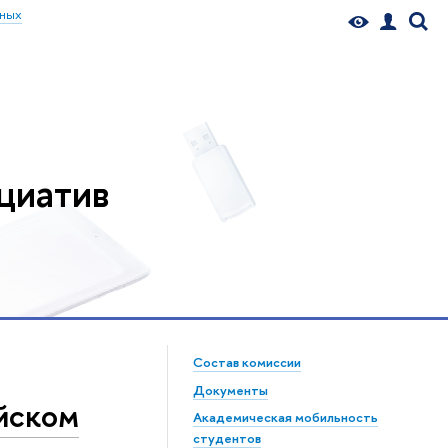
ьных
циатив
Состав комиссии
Документы
ийском
Академическая мобильность
студентов