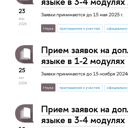
языке в 3-4 модулях
23
Заявки принимаются до 15 мая 2025 г.
апр
2025
Наука
приглашение к участию
официально
Прием заявок на доп
языке в 1-2 модулях
25
Заявки принимаются до 15 ноября 2024г
окт
2024
Наука
приглашение к участию
официально
Прием заявок на доп
языке в 3-4 модулях