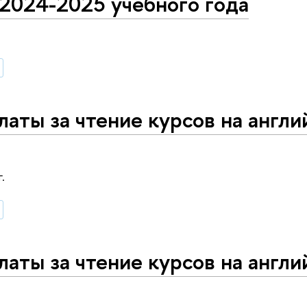
 2024-2025 учебного года
латы за чтение курсов на англ
.
латы за чтение курсов на англ