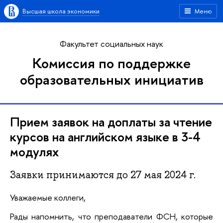
Высшая школа экономики
Меню
Факультет социальных наук
Комиссия по поддержке
образовательных инициатив
Прием заявок на доплаты за чтение
курсов на английском языке в 3-4
модулях
Заявки принимаются до 27 мая 2024 г.
Уважаемые коллеги,
Рады напомнить, что преподаватели ФСН, которые