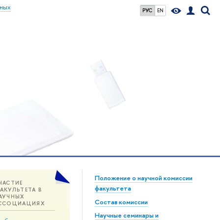
ьных
РУС
EN
Положение о научной комиссии
ЧАСТИЕ
факультета
АКУЛЬТЕТА В
АУЧНЫХ
Состав комиссии
ССОЦИАЦИЯХ
Научные семинары и