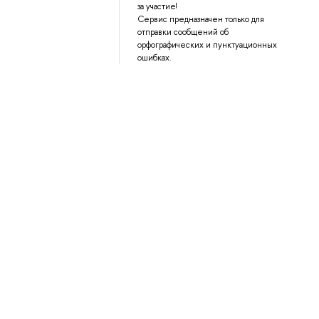
за участие!
Сервис предназначен только для
отправки сообщений об
орфографических и пунктуационных
ошибках.