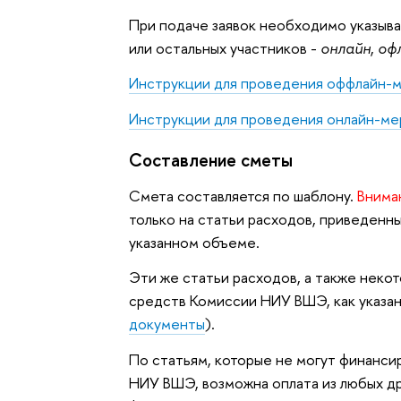
При подаче заявок необходимо указыв
или остальных участников -
онлайн
,
оф
Инструкции для проведения оффлайн-
Инструкции для проведения онлайн-м
Составление сметы
Смета составляется по шаблону.
Внима
только на статьи расходов, приведенн
указанном объеме.
Эти же статьи расходов, а также неко
средств Комиссии НИУ ВШЭ, как указан
документы
).
По статьям, которые не могут финанси
НИУ ВШЭ, возможна оплата из любых д