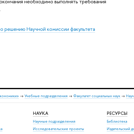
о окончания необходимо выполнять требования
.
о решению Научной комиссии факультета
экономики»
→
Учебные подразделения
→
Факультет социальных наук
→
Науч
НАУКА
РЕСУРСЫ
Научные подразделения
Библиотека
ка
Исследовательские проекты
Издательский 