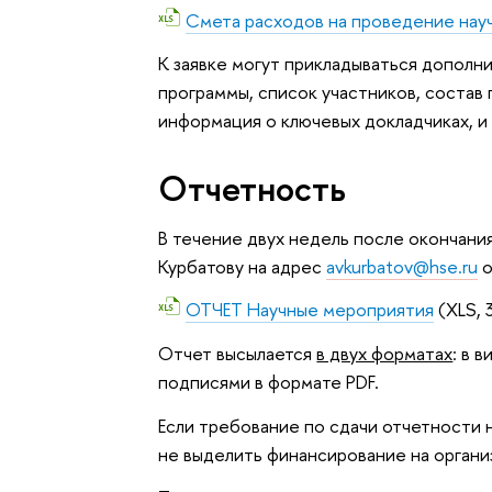
Смета расходов на проведение нау
К заявке могут прикладываться дополн
программы, список участников, состав
информация о ключевых докладчиках, и 
Отчетность
В течение двух недель после окончани
Курбатову на адрес
avkurbatov@hse.ru
о
ОТЧЕТ Научные мероприятия
(XLS, 
Отчет высылается
в двух форматах
: в 
подписями в формате PDF.
Если требование по сдачи отчетности 
не выделить финансирование на орган