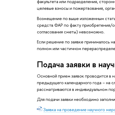
факультета или подразделения, сторо
целевые взносы и пожертвования, орган
Возмещение по выше изложенным стать
средств ФАР по факту приобретения/ок
согласования сметы) невозможно.
Если решение по заявке принималось н
полном или частичном перераспределе
Подача заявки в нау
Основной прием заявок проводится в н
предыдущего календарного года – на с
рассматриваются в индивидуальном по
Для подачи заявки необходимо заполн
Заявка на проведение научного мер