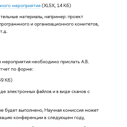
чного мероприятия
(XLSX, 14 Кб)
ительные материалы, например: проект
 программного и организационного комитетов,
т.д.
я мероприятия необходимо прислать А.В.
тчет по форме:
39 Кб)
виде электронных файлов и в виде сканов с
не будет выполнено, Научная комиссия может
изацию конференции в следующем году,