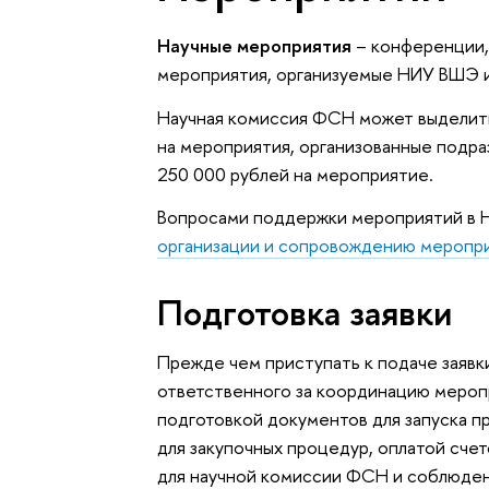
Научные мероприятия
– конференции,
мероприятия, организуемые НИУ ВШЭ и
Научная комиссия ФСН может выделить
на мероприятия, организованные подр
250 000 рублей на мероприятие.
Вопросами поддержки мероприятий в
организации и сопровождению меропр
Подготовка заявки
Прежде чем приступать к подаче заявк
ответственного за координацию меропр
подготовкой документов для запуска 
для закупочных процедур, оплатой счет
для научной комиссии ФСН и соблюд