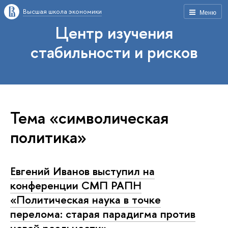
Высшая школа экономики
Меню
Центр изучения
стабильности и рисков
Тема «символическая
политика»
Евгений Иванов выступил на
конференции СМП РАПН
«Политическая наука в точке
перелома: старая парадигма против
новой реальности».