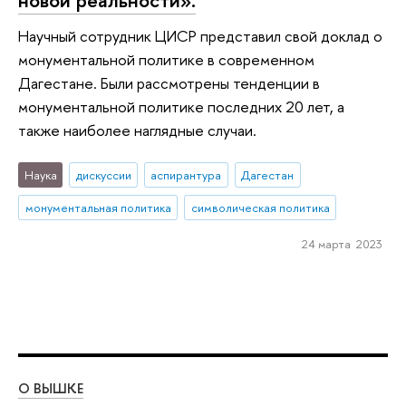
Научный сотрудник ЦИСР представил свой доклад о
монументальной политике в современном
Дагестане. Были рассмотрены тенденции в
монументальной политике последних 20 лет, а
также наиболее наглядные случаи.
Наука
дискуссии
аспирантура
Дагестан
монументальная политика
символическая политика
24 марта 2023
О ВЫШКЕ
ОБ