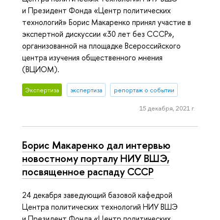
и Президент Фонда «Центр политических
технологий» Борис Макаренко принял участие в
экспертной дискуссии «30 лет без СССР»,
организованной на площадке Всероссийского
центра изучения общественного мнения
(ВЦИОМ).
Экспертиза
экспертиза
репортаж о событии
15 декабря, 2021 г.
Борис Макаренко дал интервью
новостному порталу НИУ ВШЭ,
посвященное распаду CCCР
24 декабря заведующий базовой кафедрой
Центра политических технологий НИУ ВШЭ
и Президент Фонда «Центр политических