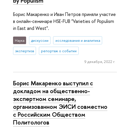
by Populism
Борис Макаренко и Иван Петров приняли участие
в онлайн-семинаре HSE-FUB "Varieties of Populism
in East and West".
Наука
дискуссии
исследования и аналитика
экспертиза
репортаж о событии
9 декабря, 2022 г.
Борис Макаренко выступил с
докладом на общественно-
экспертном семинаре,
организованном ЭИСИ совместно
с Российским Обществом
Политологов