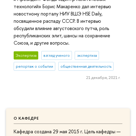
технологий» Борис Макаренко дал интервью
новостному порталу НИУ ВШЭ HSE Daily,
посвященное распаду СССР. В интервью
обсудили влияние августовского путча, роль
республиканских элит, шансы на сохранение
Союза, и другие вопросы.
Экспертиза
взгляд ученого
экспертиза
репортаж о событии
общественная деятельность
21 декабря, 2021 г.
О КАФЕДРЕ
Кафедра создана 29 мая 2015 г. Цель кафедры —