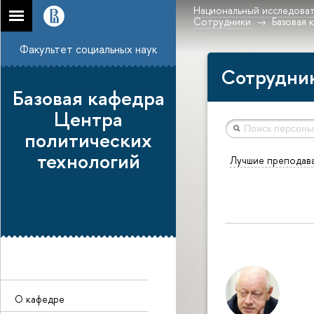
Национальный исследоват
Сотрудники
Базовая 
Факультет социальных наук
Сотрудни
Базовая кафедра
Центра
политических
технологий
Лучшие преподав
О кафедре