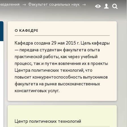
разделения
Факультет социальных наук
О КАФЕДРЕ
Кафедра создана 29 мая 2015 г. Цель кафедры
— передача студентам факультета опыта
практической работы, как через учебный
процесс, так и путем вовлечения их в проекты
Центра политических технологий, что
повысит конкурентоспособность выпускников
факультета на рынке высококачественных
консалтинговых услуг.
Центр политических технологий