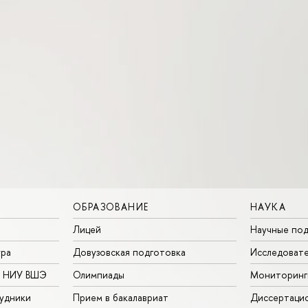
ОБРАЗОВАНИЕ
НАУКА
Лицей
Научные под
ура
Довузовская подготовка
Исследовате
в НИУ ВШЭ
Олимпиады
Мониторинг
удники
Прием в бакалавриат
Диссертаци