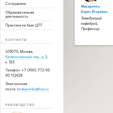
Сотрудники
Макаренко
Борис Игоревич
Образовательная
деятельность
Заведующий
кафедрой,
Практика на базе ЦПТ
Профессор
КОНТАКТЫ
103070, Москва,
Кривоколенный пер., д. 3
,
к. 315.
Телефон: +7 (495) 772-95-
90 *22428
Электронная
почта:
bmakarenko@hse.ru
РУКОВОДСТВО