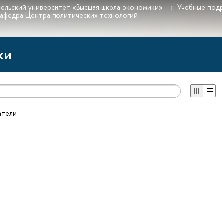
ельский университет «Высшая школа экономики»
Учебные под
кафедра Центра политических технологий
ки
атели