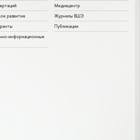
ертаций
Медиацентр
ое развитие
Журналы ВШЭ
гранты
Публикации
учно-информационные