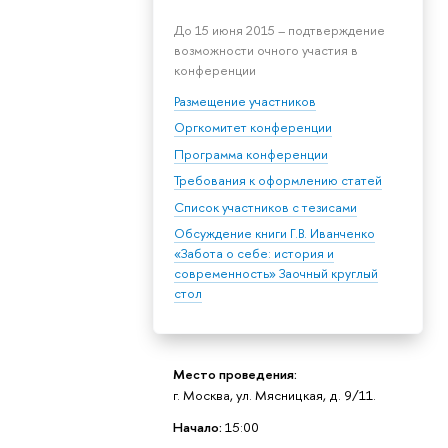
До 15 июня 2015 – подтверждение
возможности очного участия в
конференции
Размещение участников
Оргкомитет конференции
Программа конференции
Требования к оформлению статей
Список участников с тезисами
Обсуждение книги Г.В. Иванченко
«Забота о себе: история и
современность» Заочный круглый
стол
Место проведения:
г. Москва, ул. Мясницкая, д. 9/11.
Начало:
15:00