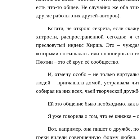
есть что-то общее. Не случайно же оба эти
другие работы этих друзей-авторов).
Кстати, не открою секрета, если скажу
хитрости, распространенной сегодня: я 
пресловутый индекс Хирша. Это – чуждая
которыми соглашалась или оппонировала им
Плотин – это её круг, её сообщество.
И, отмечу особо – не только виртуаль
людей – приглашала домой, устраивала чит
собирая на них всех, чьей творческой друж
Ей это общение было необходимо, как в
Я уже говорила о том, что её книжка – о
Вот, например, она пишет о дружбе, п
греки видели совершенную форму любви, 