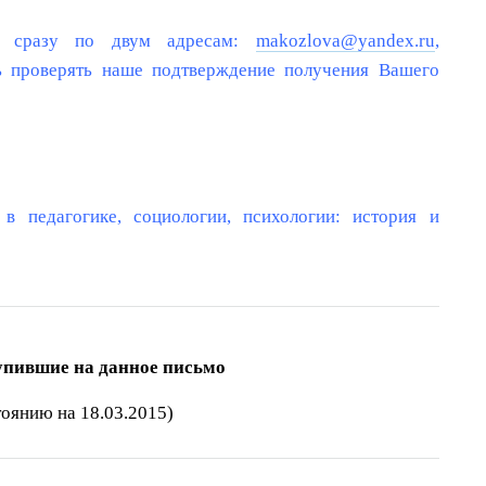
го сразу по двум адресам:
makozlova@yandex.ru
,
ь проверять наше подтверждение получения Вашего
в педагогике, социологии, психологии: история и
упившие на данное письмо
тоянию на 18.03.2015)