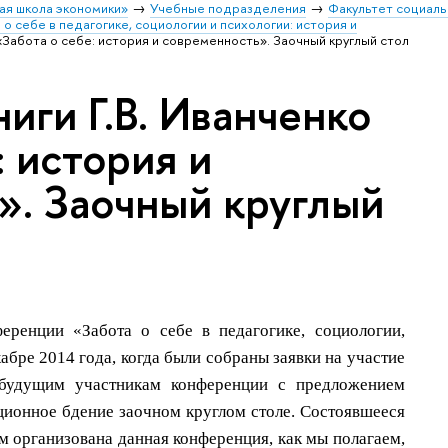
ая школа экономики»
Учебные подразделения
Факультет социал
 себе в педагогике, социологии и психологии: история и
«Забота о себе: история и современность». Заочный круглый стол
иги Г.В. Иванченко
: история и
». Заочный круглый
ренции «Забота о себе в педагогике, социологии,
абре 2014 года, когда были собраны заявки на участие
 будущим участникам конференции с предложением
ионное бдение заочном круглом столе. Состоявшееся
ом организована данная конференция, как мы полагаем,