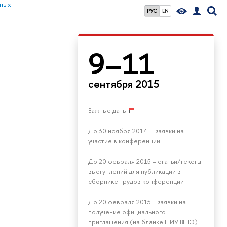
ьных
РУС
EN
9–11
сентября 2015
Важные даты
До 30 ноября 2014 — заявки на
участие в конференции
До 20 февраля 2015 – статьи/тексты
выступлений для публикации в
сборнике трудов конференции
До 20 февраля 2015 – заявки на
получение официального
приглашения (на бланке НИУ ВШЭ)