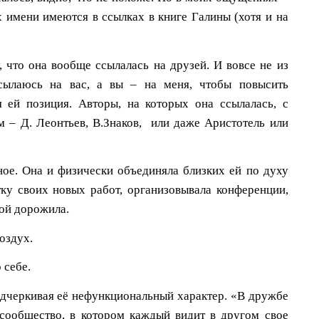
х имени имеются в ссылках в книге Галины (хотя и на
, что она вообще ссылалась на друзей. И вовсе не из
ссылаюсь на вас, а вы – на меня, чтобы повысить
 ей позиция. Авторы, на которых она ссылалась, с
 – Д. Леонтьев, В.Знаков, или даже Аристотель или
ное. Она и физически объединяла близких ей по духу
ку своих новых работ, организовывала конференции,
бой дорожила.
оздух.
 себе.
одчеркивая её нефункциональный характер. «В дружбе
сообщество, в котором каждый видит в другом свое