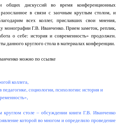
сти общих дискуссий во время конференционных
 разосланное в связи с заочным круглым столом, и
лагодарим всех коллег, приславших свои мнения,
у монографии Г.В. Иванченко. Прием заметок, реплик,
абота о себе: история и современность» продолжен.
ты данного круглого стола в материалах конференции.
Иванченко можно по ссылке
огой коллега,
в педагогике, социологии, психологии: история и
ременность»,
м круглом столе – обсуждении книги Г.В. Иванченко
 появление которой во многом и определило проведение