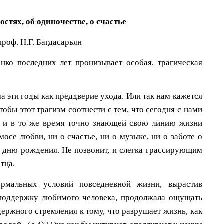
остях, об одиночестве, о счастье
 проф. Н.Г. Багдасарьян
ко последних лет пронизывает особая, трагическая
а эти годы как преддверие ухода. Или так нам кажется
тобы этот трагизм соотнести с тем, что сегодня с нами
й, и в то же время точно знающей свою линию жизни
се любви, ни о счастье, ни о музыке, ни о заботе о
о дню рождения. Не позвонит, и слегка грассирующим
тца.
ормальных условий повседневной жизни, вырастив
поддержку любимого человека, продолжала ощущать
держного стремления к тому, что разрушает жизнь, как