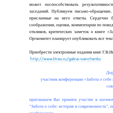
может поспособствовать результативно
заседаний. Публикуем письмо-обращение,
присланные на него ответы. Сердечно б
соображения, оценки, комментарии по повод
откликов, критических заметок о книге «З
Оргкомитет планирует опубликовать все текс
Приобрести электронные издания книг Г.В.
http://www.litres.ru/galina-ivanchenko
Дор
участник конференции «Забота о себе 
сов
приглашаем Вас принять участие в заочно
"Забота о себе: история и современность",