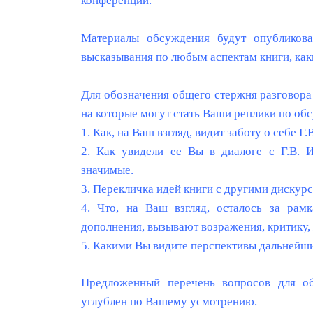
конференции.
Материалы обсуждения будут опубликова
высказывания по любым аспектам книги, как
Для обозначения общего стержня разговора
на которые могут стать Ваши реплики по об
1. Как, на Ваш взгляд, видит заботу о себе Г
2. Как увидели ее Вы в диалоге с Г.В. 
значимые.
3. Перекличка идей книги с другими дискур
4. Что, на Ваш взгляд, осталось за ра
дополнения, вызывают возражения, критику, 
5. Какими Вы видите перспективы дальнейши
Предложенный перечень вопросов для о
углублен по Вашему усмотрению.