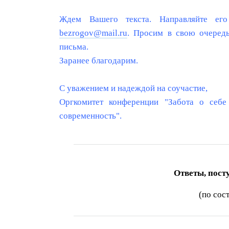
Ждем Вашего текста. Направляйте е
bezrogov@mail.ru
. Просим в свою очеред
письма.
Заранее благодарим.
С уважением и надеждой на соучастие,
Оргкомитет конференции "Забота о себе 
современность".
Ответы, пост
(по сос