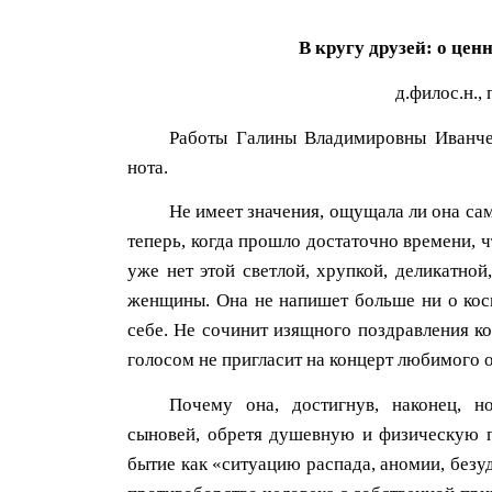
В кругу друзей: о ценн
д.филос.н.,
Работы Галины Владимировны Иванчен
нота.
Не имеет значения, ощущала ли она сам
теперь, когда прошло достаточно времени, ч
уже нет этой светлой, хрупкой, деликатно
женщины. Она не напишет больше ни о космо
себе. Не сочинит изящного поздравления к
голосом не пригласит на концерт любимого о
Почему она, достигнув, наконец, н
сыновей, обретя душевную и физическую 
бытие как «ситуацию распада, аномии, безу