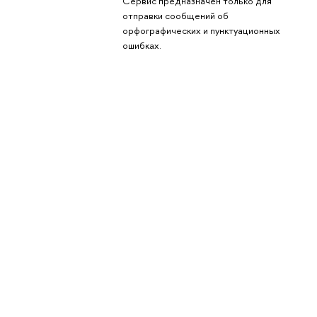
Сервис предназначен только для
отправки сообщений об
орфографических и пунктуационных
ошибках.