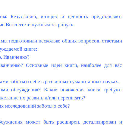
ны. Безусловно, интерес и ценность представляют
ие Вы сочтете нужным затронуть.
 мы подготовили несколько общих вопросов, ответами
суждаемой книге:
.В. Иванченко?
Иванченко? Основные идеи книги, наиболее для вас
сами заботы о себе в различных гуманитарных науках.
мками обсуждения? Какие положения книги требуют
желание их развить и/или переписать?
х исследований заботы о себе?
бсуждения может быть расширен, детализирован и