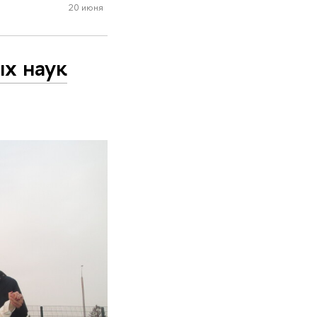
20 июня
х наук