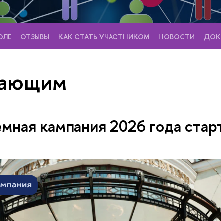
ОЛЕ
ОТЗЫВЫ
КАК СТАТЬ УЧАСТНИКОМ
НОВОСТИ
ДОК
пающим
мная кампания 2026 года стар