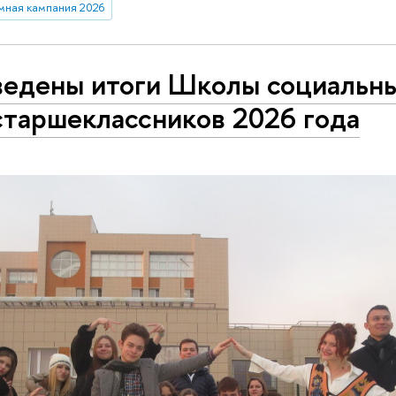
мная кампания 2026
едены итоги Школы социальны
старшеклассников 2026 года