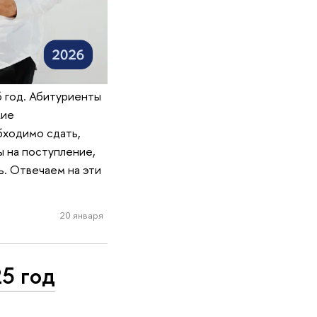
6 год. Абитуриенты
кие
бходимо сдать,
 на поступление,
ь. Отвечаем на эти
20 января
5 год