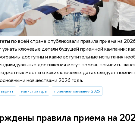
теты по всей стране опубликовали правила приема на 202
 узнать ключевые детали будущей приемной кампании: ка
рограммы доступны и какие вступительные испытания нео
индивидуальные достижения могут помочь повысить шансы
юджетных мест и о каких ключевых датах следует помнит
 основными новшествами 2026 года.
лавриат
магистратура
приемная кампания 2026
рждены правила приема на 202