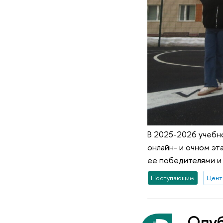
В 2025-2026 учебно
онлайн- и очном эт
ее победителями и
Поступающим
Цент
Опуб