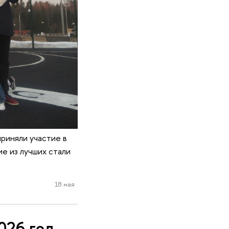
риняли участие в
е из лучших стали
18 мая
026 год