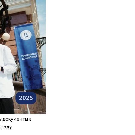
ть документы в
 году.