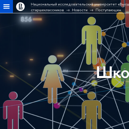
Национальный исследовательский университет «Высш
старшеклассников
Новости
Поступающим
Шко