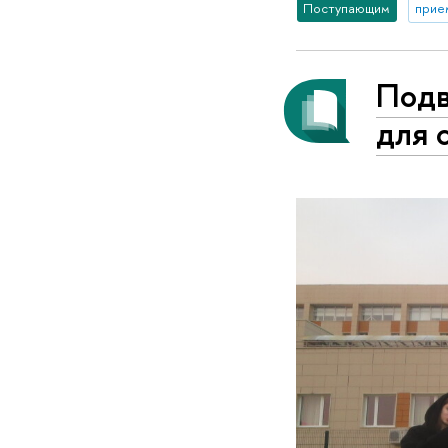
Поступающим
прие
Подв
для 