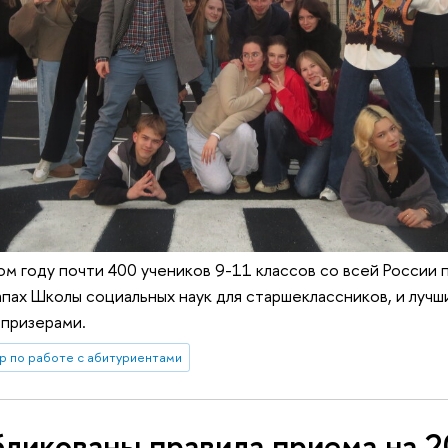
м году почти 400 учеников 9-11 классов со всей России п
апах Школы социальных наук для старшеклассников, и лучши
 призерами.
р по работе с абитуриентами
ликованы правила приема на 2