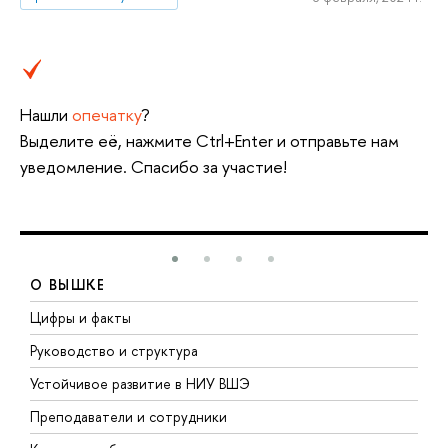
Нашли
опечатку
?
Выделите её, нажмите Ctrl+Enter и отправьте нам
уведомление. Спасибо за участие!
О ВЫШКЕ
Цифры и факты
Л
Руководство и структура
Д
Устойчивое развитие в НИУ ВШЭ
О
Преподаватели и сотрудники
П