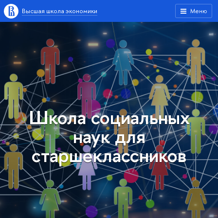
Высшая школа экономики
Меню
Школа социальных
наук для
старшеклассников