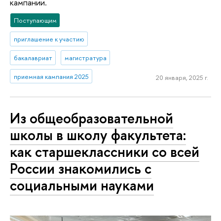
кампании.
Поступающим
приглашение к участию
бакалавриат
магистратура
приемная кампания 2025
20 января, 2025 г.
Из общеобразовательной
школы в школу факультета:
как старшеклассники со всей
России знакомились с
социальными науками