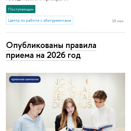
Поступающим
Центр по работе с абитуриентами
18 мая
Опубликованы правила
приема на 2026 год