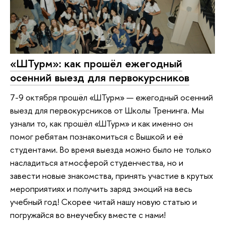
«ШТурм»: как прошёл ежегодный
осенний выезд для первокурсников
7-9 октября прошёл «ШТурм» — ежегодный осенний
выезд для первокурсников от Школы Тренинга. Мы
узнали то, как прошёл «ШТурм» и как именно он
помог ребятам познакомиться с Вышкой и её
студентами. Во время выезда можно было не только
насладиться атмосферой студенчества, но и
завести новые знакомства, принять участие в крутых
мероприятиях и получить заряд эмоций на весь
учебный год! Скорее читай нашу новую статью и
погружайся во внеучебку вместе с нами!