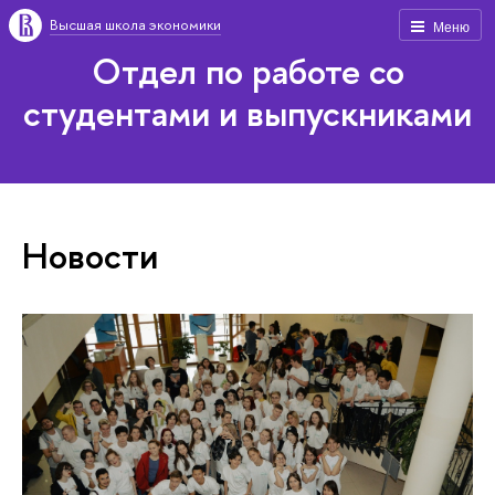
Высшая школа экономики
Меню
Отдел по работе со
студентами и выпускниками
Новости