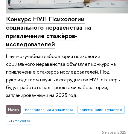
Конкурс НУЛ Психологии
социального неравенства на
привлечение стажёров-
исследователей
Научно-учебная лаборатория психологии
социального неравенства объявляет конкурс на
привлечение стажеров исследователей. Под
руководством научных сотрудников НУЛ стажёры
будут работать над проектами лаборатории,
запланированными на 2025 год.
Наука
исследования и аналитика
приглашение к участию
стажировка
5 марта 2025