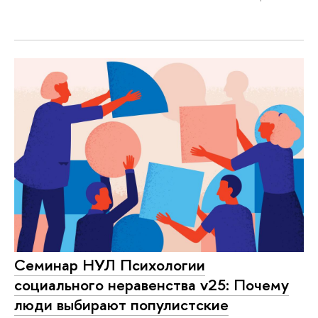
Cеминар НУЛ Психологии
социального неравенства v25: Почему
люди выбирают популистские