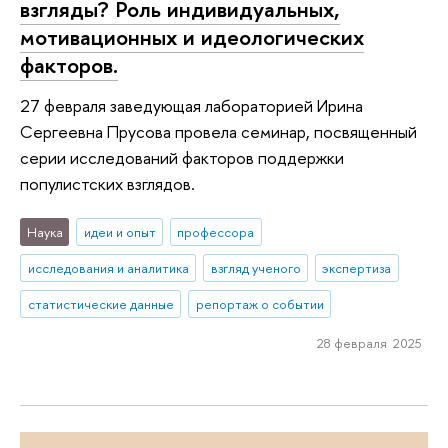
взгляды? Роль индивидуальных,
мотивационных и идеологических
факторов.
27 февраля заведующая лабораторией Ирина
Сергеевна Прусова провела семинар, посвященный
серии исследований факторов поддержки
популистских взглядов.
Наука
идеи и опыт
профессора
исследования и аналитика
взгляд ученого
экспертиза
статистические данные
репортаж о событии
28 февраля 2025