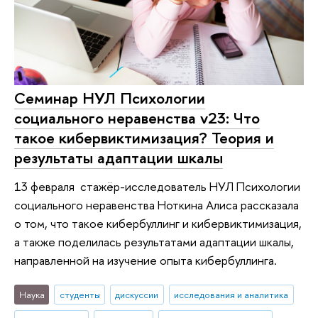
Cеминар НУЛ Психологии
социального неравенства v23: Что
такое кибервиктимизация? Теория и
результаты адаптации шкалы
13 февраля стажёр-исследователь НУЛ Психологии
социального неравенства Ноткина Алиса рассказала
о том, что такое кибербуллинг и кибервиктимизация,
а также поделилась результатами адаптации шкалы,
направленной на изучение опыта кибербуллинга.
Наука
студенты
дискуссии
исследования и аналитика