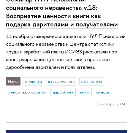
социального неравенства v.18:
Восприятие ценности книги как
подарка дарителями и получателями
11 ноября стажеры-исследователи НУЛ Психологии
социального неравенства и Центра статистики
труда и заработной платы ИСИЭЗ рассказали про
конструирование ценности книги в процессе
дарообмена дарителем и получателем.
Наука
студенты
взгляд ученого
экспертиза
репортаж о событии
дарообмен
книги
смыслы
12 ноября 2024