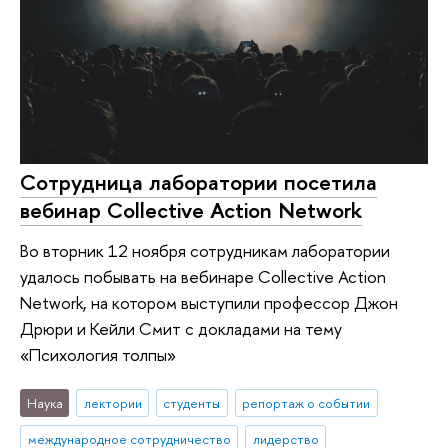
Сотрудница лаборатории посетила
вебинар Collective Action Network
Во вторник 12 ноября сотрудникам лаборатории
удалось побывать на вебинаре Collective Action
Network, на котором выступили профессор Джон
Дрюри и Кейли Смит с докладами на тему
«Психология толпы»
Наука
лектории
студенты
репортаж о событии
международное сотрудничество
лидерство