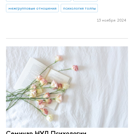
межгрупповые отношения
психология толпы
13 ноября 2024
Cеминар НУЛ Психологии