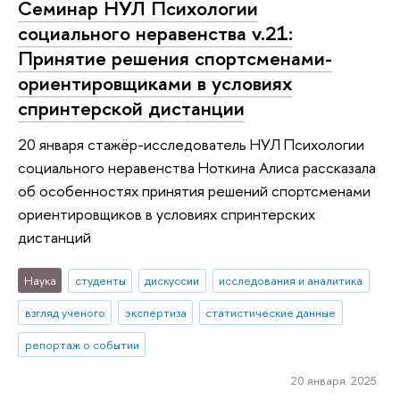
Cеминар НУЛ Психологии
социального неравенства v.21:
Принятие решения спортсменами-
ориентировщиками в условиях
спринтерской дистанции
20 января стажёр-исследователь НУЛ Психологии
социального неравенства Ноткина Алиса рассказала
об особенностях принятия решений спортсменами
ориентировщиков в условиях спринтерских
дистанций
Наука
студенты
дискуссии
исследования и аналитика
взгляд ученого
экспертиза
статистические данные
репортаж о событии
20 января 2025