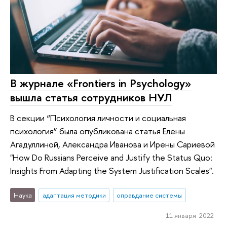
В журнале «Frontiers in Psychology»
вышла статья сотрудников НУЛ
В секции “Психология личности и социальная
психология” была опубликована статья Елены
Агадуллиной, Александра Иванова и Ирены Сариевой
"How Do Russians Perceive and Justify the Status Quo:
Insights From Adapting the System Justification Scales".
Наука
адаптация методики
оправдание системы
11 января 2022